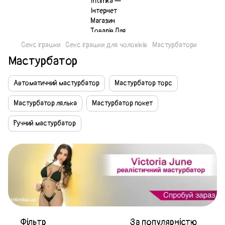
Секс іграшки
Секс іграшки для чоловіків
Мастурбатори
Мастурбатор
Автоматичний мастурбатор
Мастурбатор торс
Мастурбатор лялька
Мастурбатор покет
Ручний мастурбатор
Фільтр
За популярністю