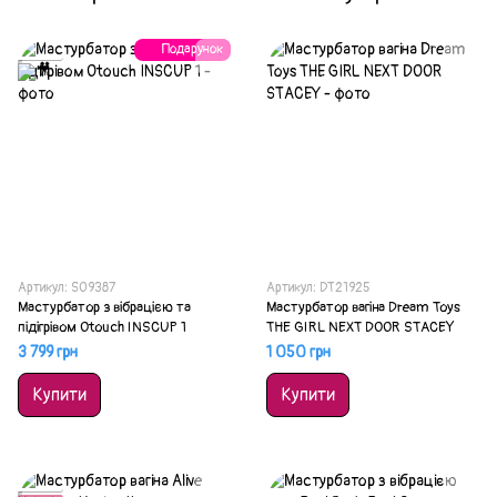
Подарунок
Акція
Артикул: SO9387
Артикул: DT21925
Мастурбатор з вібрацією та
Мастурбатор вагіна Dream Toys
підігрівом Otouch INSCUP 1
THE GIRL NEXT DOOR STACEY
3 799 грн
1 050 грн
Купити
Купити
Акція