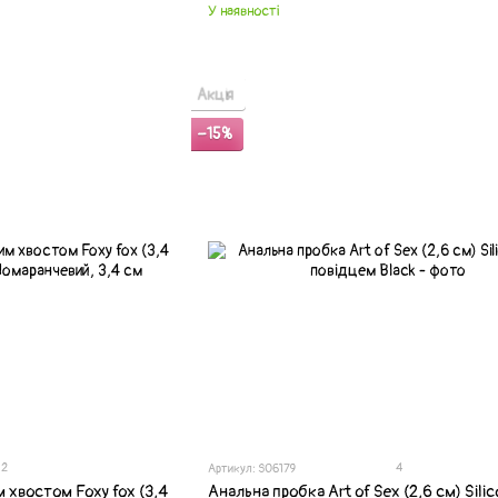
У наявності
Акція
−15%
2
4
Артикул: SO6179
 хвостом Foxy fox (3,4
Анальна пробка Art of Sex (2,6 см) Silic