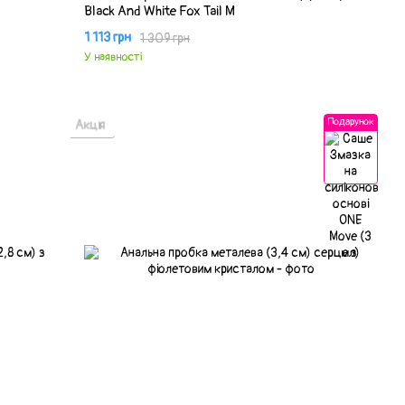
Black And White Fox Tail M
1 113 грн
1 309 грн
У наявності
Подарунок
Акція