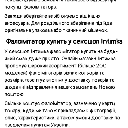
покупці фалоімітатора.
Завжди зберігайте виріб окремо від інших
аксесуарів. Для роздільного зберігання підійде
оригінальна упаковка або тканинний мішечок.
Фалоімітатор купить у сексшоп Intimka
У сексшоп Інтимка фалоімітатор купить на будь-
який смак дуже просто. Онлайн магазин Інтимка
пропонує широкий асортимент (більше 200
моделей) фалоімітаторів різних кольорів та
розмірів, гарантує анонімну доставку товарів та
щоденні відправлення ваших замовлень Новою
поштою.
Скільки коштує фалоімітатор, зазначено у картці
товару, куди ми також прикладаємо фотографії,
опис, характеристики, а також умови доставки по
населеним пунктам України.