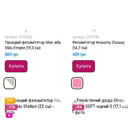
4
17
Артикул: SO5554
Артикул: SO7394
Прозорий фалоімітатор Alive Jelly
Фалоімітатор Wooomy Zooozy
Dildo Empire (19,3 см)
(14,7 см)
869 грн
489 грн
Купити
Купити
ТОП
Акція
−10%
−15%