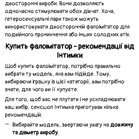
двосторонні вироби. Вони дозволяють
одночасно стимулювати обох дівчат. Хоча,
гетеросексуальні пари також можуть
використовувати двосторонній фалоімітатор для
подвійного проникнення або інших солодких втіх.
Купить фалоімітатор - рекомендації від
Інтимки
Щоб купить фалоімітатор, потрібно правильно
вибрати ту модель, яка вам підійде. Тому,
вибираючи іграшку із цієї категорії, вам потрібно
знати, для чого ви її купуєте.
Для того, щоб вас не плутати і не ускладнювати
ваш вибір, сексшоп Інтимка приготував кілька
рекомендацій.
Вибирайте модель, звертаючи увагу на
довжину
та діаметр виробу
.