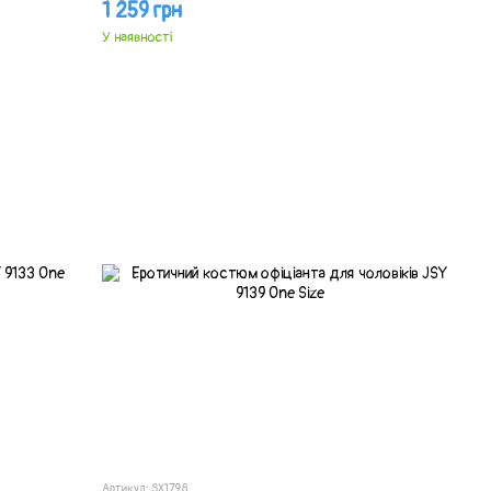
1 259 грн
У наявності
Артикул: SX1798