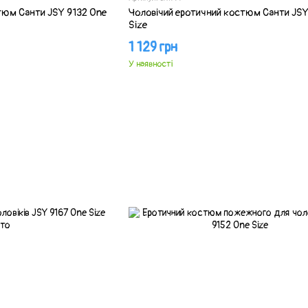
тюм Санти JSY 9132 One
Чоловічий еротичний костюм Санти JSY
Size
1 129 грн
У наявності