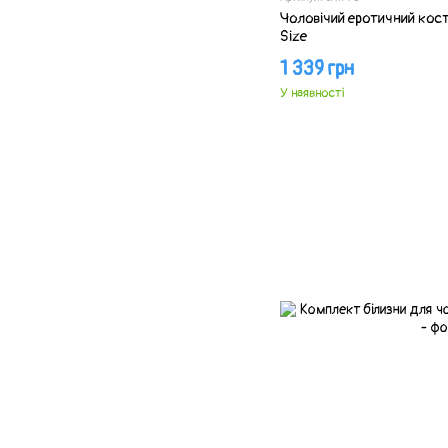
Чоловічий еротичний кос
Size
1 339 грн
У наявності