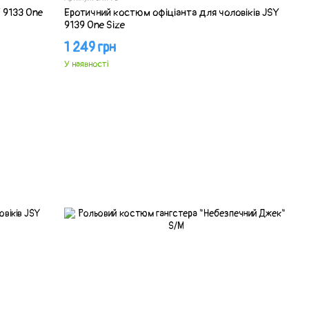
 9133 One
Еротичний костюм офіціанта для чоловіків JSY
9139 One Size
1 249 грн
У наявності