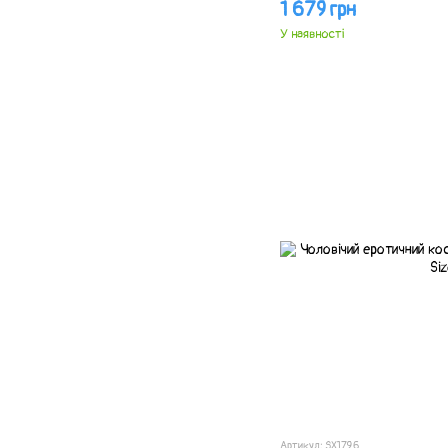
1 679 грн
У наявності
Артикул: SX1796