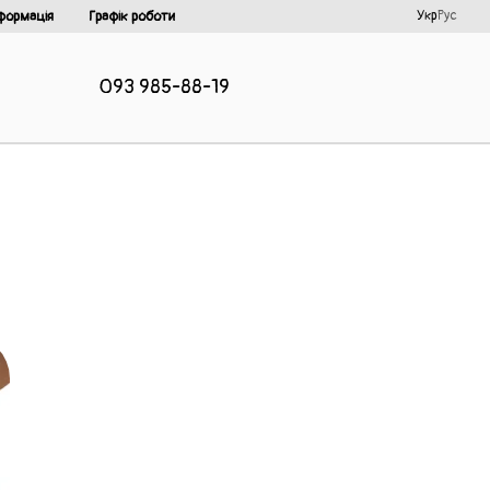
Укр
Рус
формація
Графік роботи
093 985-88-19