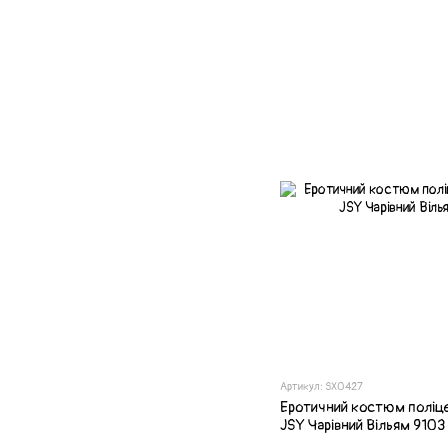
Артикул: SX0427
Еротичний костюм поліце
JSY Чарівний Вільям 9103