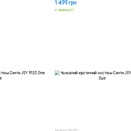
1 499 грн
У наявності
Артикул: SX1797