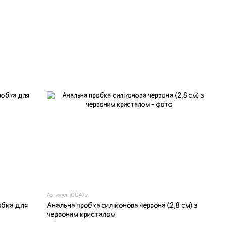
Артикул: i0047s
обка для
Анальна пробка силіконова червона (2,8 см) з
червоним кристалом