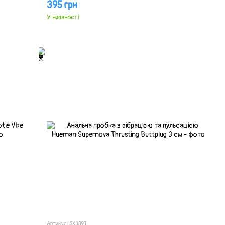
395 грн
У наявності
Артикул: SX3891