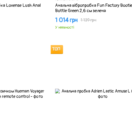
ка Lovense Lush Anal
Анальна вібропробка Fun Factory Bootie
Bottle Green 2,6 см зелена
1 014 грн
1 139 грн
У наявності
ТОП