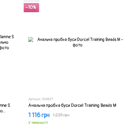
−10%
Артикул: SO4527
nne S
Анальна пробка буси Dorcel Training Beads M
но
1 116 грн
1 239 грн
У наявності