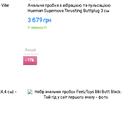
 Vibe
Анальна пробка з вібрацією та пульсацією
Hueman Supernova Thrusting Buttplug 3 см
3 679 грн
У наявності
Акція
−11%