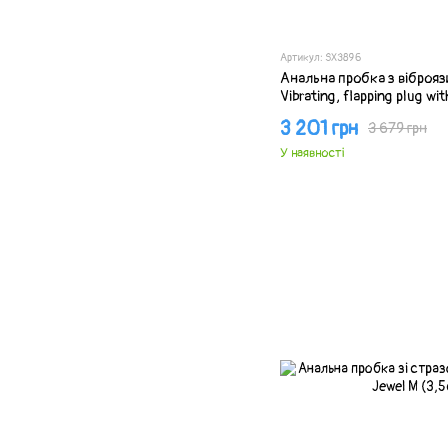
Артикул: SX3896
Анальна пробка з віброя
Vibrating, flapping plug wi
3 201 грн
3 679 грн
У наявності