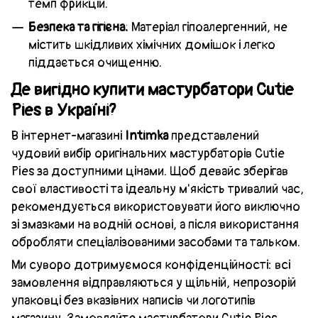
темп фрикцій.
Безпека та гігієна:
Матеріал гіпоалергенний, не
містить шкідливих хімічних домішок і легко
піддається очищенню.
Де вигідно купити мастурбатори Cutie
Pies в Україні?
В інтернет-магазині
Intimka
представлений
чудовий вибір оригінальних мастурбаторів Cutie
Pies за доступними цінами. Щоб девайс зберігав
свої властивості та ідеальну м'якість тривалий час,
рекомендується використовувати його виключно
зі змазками на водній основі, а після використання
обробляти спеціалізованими засобами та тальком.
Ми суворо дотримуємося конфіденційності: всі
замовлення відправляються у щільній, непрозорій
упаковці без вказівних написів чи логотипів