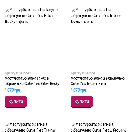
Артикул: SO6842
Артикул: SO6841
Мастурбатор вагіна і анус з
Мастурбатор вагіна з вібропулею
вібропулею Cutie Pies Baker Becky
Cutie Pies Intern Ivana
1 379 грн
1 379 грн
Купити
Купити