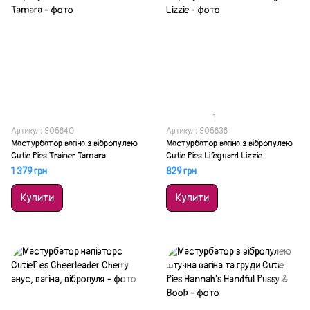
1
Артикул: SO6840
Артикул: SO6838
Мастурбатор вагіна з вібропулею
Мастурбатор вагіна з вібропулею
Cutie Pies Trainer Tamara
Cutie Pies Lifeguard Lizzie
1 379 грн
829 грн
Купити
Купити