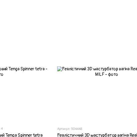
4
Артикул: SO4448
й Tenga Spinner tetra
Реалістичний 3D мастурбатор вагіна Rea