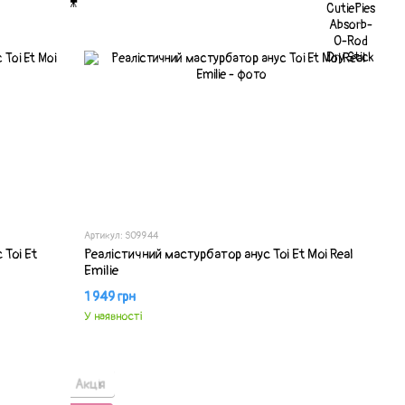
Артикул: SO9944
 Toi Et
Реалістичний мастурбатор анус Toi Et Moi Real
Emilie
1 949 грн
У наявності
Акція