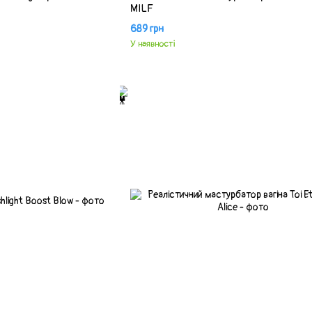
MILF
689 грн
У наявності