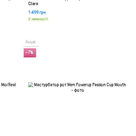
Clara
1 499 грн
У наявності
Акція
−7%