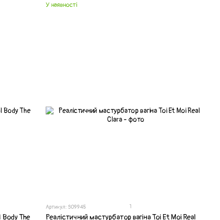
У наявності
1
Артикул: SO9945
l Body The
Реалістичний мастурбатор вагіна Toi Et Moi Real