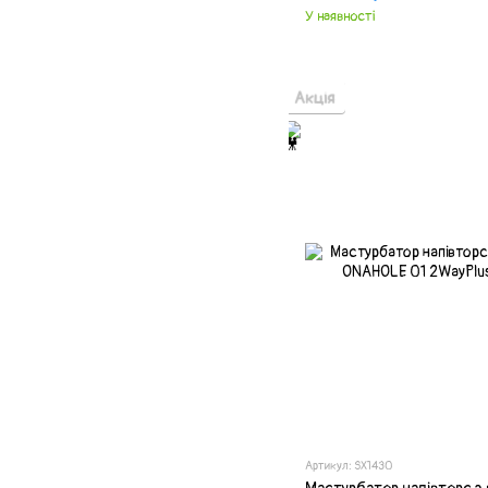
У наявності
Акція
Артикул: SX1430