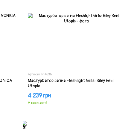
1
Артикул: F14636
MONICA
Мастурбатор вагіна Fleshlight Girls: Riley Reid
Utopia
4 239 грн
У наявності