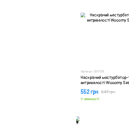
Артикул: SX1705
Наскрізний мастурбатор-
витривалості Wooomy Sas
552 грн
649 грн
У наявності