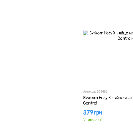
Артикул: SO5463
Svakom Hedy X - яйце мас
Control
379 грн
У наявності