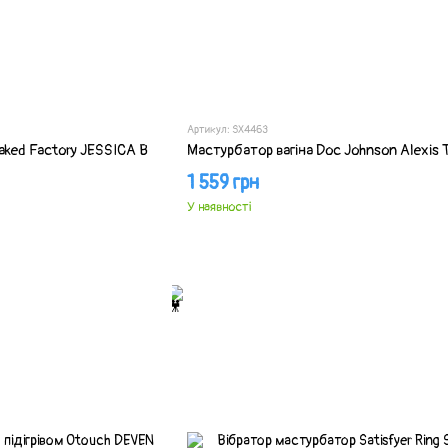
Артикул: SX4463
aked Factory JESSICA B
Мастурбатор вагіна Doc Johnson Alexis 
1 559 грн
У наявності