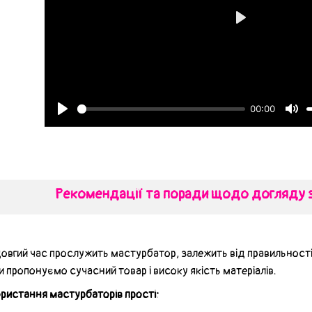
Рекомендації та поради щодо догляду 
довгий час прослужить мастурбатор, залежить від правильнос
Ми пропонуємо сучасний товар і високу якість матеріалів.
ристання мастурбаторів прості: