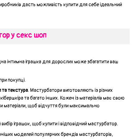
иробників дасть можливість купити для себе ідеальний
ор у секс шоп
на інтимна іграшка для дорослих може збагатити ваш
при покупці.
л та текстура
. Мастурбатори виготовляють із різних
 кібершкіра та багато інших. Кожен із матеріалів має свою
ати матеріали, щоб відчуття були максимально
 вибір іграшок, щоб купити і відповідний мастурбатор.
чніших моделей популярних брендів мастурбаторів,