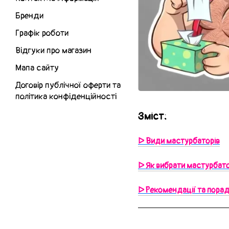
Бренди
Графік роботи
Відгуки про магазин
Мапа сайту
Договір публічної оферти та
політика конфіденційності
Зміст:
ᐅ Види мастурбаторів
ᐅ Як вибрати мастурбато
ᐅ Рекомендації та пора