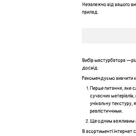
Незалежно від вашого ви
прилад.
Вибір мастурбатора —ріш
досвід.
Рекомендуємо вивчити кл
Перше питання, яке с
сучасних матеріалів, 
унікальну текстуру, 
реалістичними.
Ще одним важливим 
В асортименті інтернет 