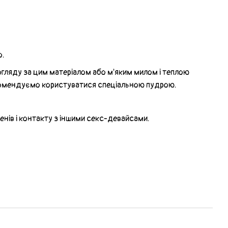
о.
гляду за цим матеріалом або м'яким милом і теплою
рекомендуємо користуватися спеціальною пудрою.
енів і контакту з іншими секс-девайсами.