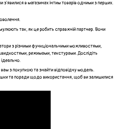
ни з'явилися в магазинах інтим товарів одними з перших.
доволення.
тимулюють так, як це робить справжній партнер. Вони
батори з різними функціональними можливостями,
 швидкостями, режимами, текстурами. Дослідіть
 ідеально.
и вам з покупкою та знайти відповідну модель.
рашки та поради щодо використання, щоб ви залишилися