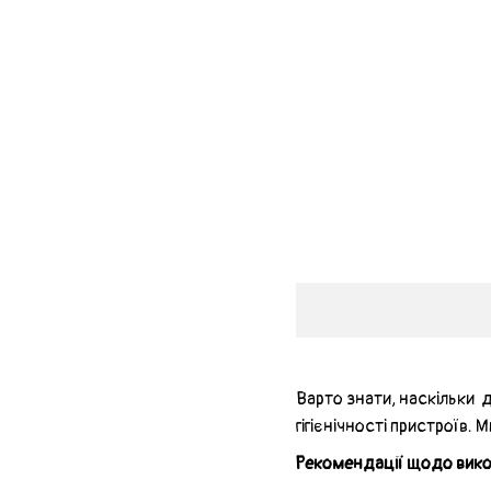
Варто знати, наскільки 
гігієнічності пристроїв. 
Рекомендації щодо вико