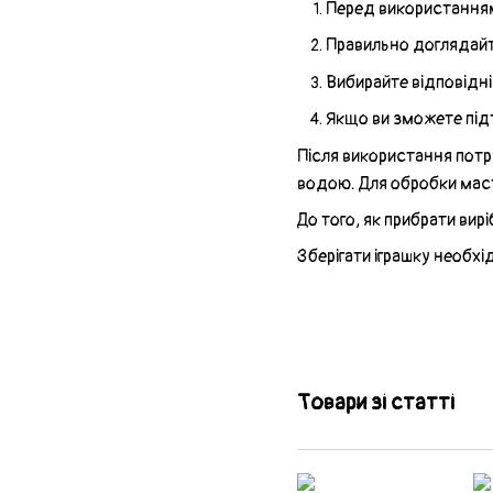
Перед використанням
Правильно доглядайт
Вибирайте відповідн
Якщо ви зможете підт
Після використання потр
водою. Для обробки маст
До того, як прибрати вир
Зберігати іграшку необхі
Товари зі статті