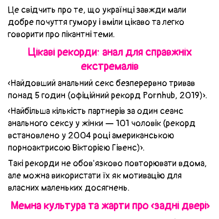
Це свідчить про те, що українці завжди мали
добре почуття гумору і вміли цікаво та легко
говорити про пікантні теми.
Цікаві рекорди: анал для справжніх
екстремалів
«Найдовший анальний секс безперервно тривав
понад 5 годин (офіційний рекорд Pornhub, 2019)».
«Найбільша кількість партнерів за один сеанс
анального сексу у жінки — 101 чоловік (рекорд
встановлено у 2004 році американською
порноактрисою Вікторією Гівенс)».
Такі рекорди не обов'язково повторювати вдома,
але можна використати їх як мотивацію для
власних маленьких досягнень.
Мемна культура та жарти про «задні двері»