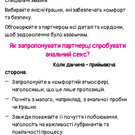
спеціальні змазки.
Вибирайте якісні іграшки, які забезпечать комфорт
та безпеку.
Обговорюйте з партнером всі деталі та кордони,
щоб задоволення було взаємним.
Як запропонувати партнерці спробувати
анальний секс?
Коли дівчина - приймаюча
сторона:
Запропонуйте в комфортній атмосфері,
наголосивши, що це лише пропозиція.
Почніть з малого, наприклад, з анальної пробки
чи іграшки.
Завжди поважайте її почуття і побоювання,
наголосіть на важливості лубрикантів та
повільності процесу.