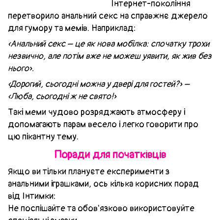
Інтернет-покоління
перетворило анальний секс на справжнє джерело
для гумору та мемів. Наприклад:
«Анальний секс – це як нова мобілка: спочатку трохи
незвично, але потім вже не можеш уявити, як жив без
нього».
«Дорогий, сьогодні можна у двері для гостей?» –
«Люба, сьогодні ж не свято!»
Такі меми чудово розряджають атмосферу і
допомагають парам весело і легко говорити про
цю пікантну тему.
Поради для початківців
Якщо ви тільки плануєте експерименти з
анальними іграшками, ось кілька корисних порад
від Інтимки:
Не поспішайте та обов'язково використовуйте