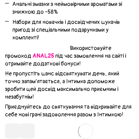
Анальні змазки з неймовірними ароматами зі
знижкою до -58%
Набори для новачків і досвідчених шукачів
пригод зі спеціальними подарунками у
комплекті!
Використовуйте
промокод
ANAL25
під час замовлення на сайті і
отримайте додаткові бонуси!
Не пропустіть шанс відсвяткувати день, який
точно запам’ятається, а Інтимка допоможе
зробити цей досвід максимально приємним і
незабутнім!
Приєднуйтесь до святкування та відкривайте для
себе нові грані задоволення разом з Інтимкою!