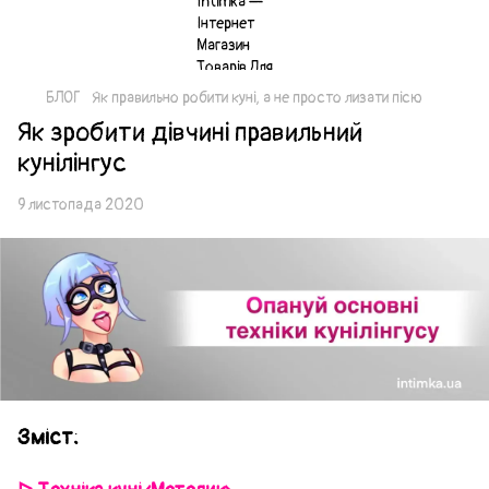
БЛОГ
Як правильно робити куні, а не просто лизати пісю
Як зробити дівчині правильний
кунілінгус
9 листопада 2020
Зміст: