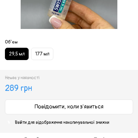
Об`єм
29,5 мл
177 мл
Немає у наявності
289 грн
Повідомити, коли з'явиться
Ввійти
для відображення накопичувальної знижки
%