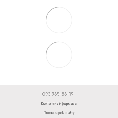
093 985-88-19
Контактна інформація
Повна версія сайту