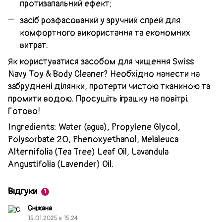
протизапальний ефект;
засіб розфасований у зручний спрей для
комфортного використання та економних
витрат.
Як користуватися засобом для чищення Swiss
Navy Toy & Body Cleaner? Необхідно нанести на
забруднені ділянки, протерти чистою тканиною та
промити водою. Просушіть іграшку на повітрі.
Готово!
Ingredients: Water (agua), Propylene Glycol,
Polysorbate 20, Phenoxyethanol, Melaleuca
Alternifolia (Tea Tree) Leaf Oil, Lavandula
Angustifolia (Lavender) Oil.
Відгуки
1
Сніжана
15.01.2025 в 15:24