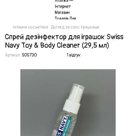
Інтимна косметика
Догляд за секс іграшками
Спрей дезінфектор для іграшок Swiss
Navy Toy & Body Cleaner (29,5 мл)
Артикул:
SO5730
1 відгук