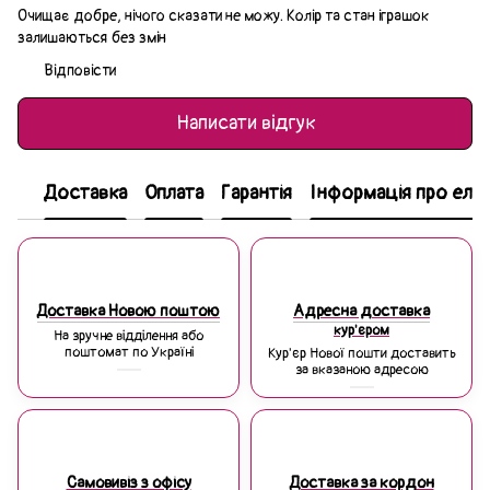
Очищає добре, нічого сказати не можу. Колір та стан іграшок
залишаються без змін
Відповісти
Написати відгук
Доставка
Оплата
Гарантія
Інформація про еле
Доставка Новою поштою
Адресна доставка
кур'єром
На зручне відділення або
поштомат по Україні
Кур'єр Нової пошти доставить
за вказаною адресою
Самовивіз з офісу
Доставка за кордон