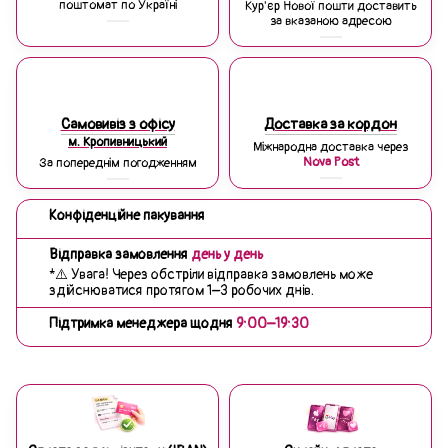
поштомат по Україні
Кур'єр Нової пошти доставить
за вказаною адресою
Самовивіз з офісу
Доставка за кордон
м. Кропивницький
Міжнародна доставка через
Nova Post
За попереднім погодженням
Конфіденційне пакування
Відправка замовлення
день у день
*⚠️ Увага! Через обстріли відправка замовлень може
здійснюватися протягом 1–3 робочих днів.
Підтримка менеджера щодня
9:00–19:30