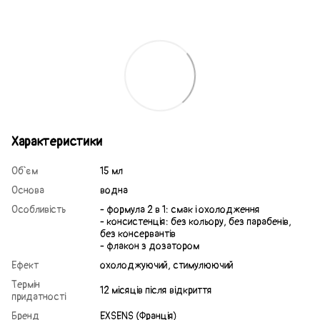
Характеристики
Об`єм
15 мл
Основа
водна
Особливість
- формула 2 в 1: смак і охолодження
- консистенція: без кольору, без парабенів,
без консервантів
- флакон з дозатором
Ефект
охолоджуючий, стимулюючий
Термін
12 місяців після відкриття
придатності
Бренд
EXSENS (Франція)