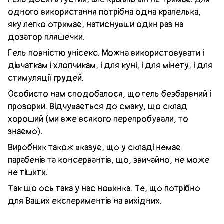
одного використання потрібна одна крапелька,
яку легко отримає, натиснувши один раз на
дозатор пляшечки.
Гель повністю унісекс. Можна використовувати і
дівчаткам і хлопчикам, і для куні, і для мінету, і для
стимуляції грудей.
Особисто нам сподобалося, що гель безбарвний і
прозорий. Відчувається до смаку, що склад
хороший (ми вже всякого перепробували, то
знаємо).
Виробник також вказує, що у складі немає
парабенів та консервантів, що, звичайно, не може
не тішити.
Так що ось така у нас новинка. Те, що потрібно
для Ваших експериментів на вихідних.