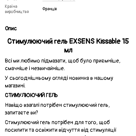
Країна
Франція
виробництва
Опис
Стимулюючий гель EXSENS Kissable 15
мл
Всі ми любимо підмазати, щоб було приємніше,
смачніше і незвичайніше.
У сьогоднішньому огляді новинка в нашому
магазині.
СТИМУЛЮЮЧИЙ ГЕЛЬ
Навіщо взагалі потрібен стимулюючий гель,
запитаєте ви?
Стимулюючий гель потрібен для того, щоб
посилити та освіжити відчуття від стимуляції