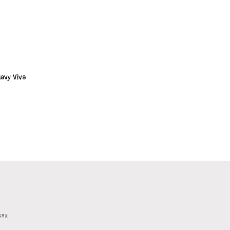
avy Viva
жах