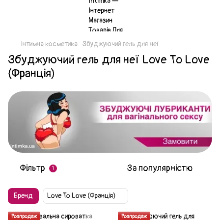
Інтимна косметика
Збуджуючий гель для неї
Збуджуючий гель для неї Love To Love
(Франція)
Фільтр
За популярністю
1
Бренд
Love To Love (Франція)
Розпродаж
Розпродаж