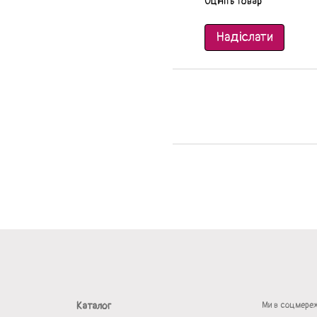
Оцініть товар
Надіслати
Каталог
Ми в соцмере