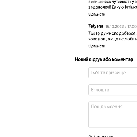
зменшилась чутливість у 
задоволені! Дякую Інтімк
Відповісти
Tetyana
16.10.2023 в 17:0
Товар дуже сподобався, д
холодок , якщо не любите
Відповісти
Новий відгук або коментар