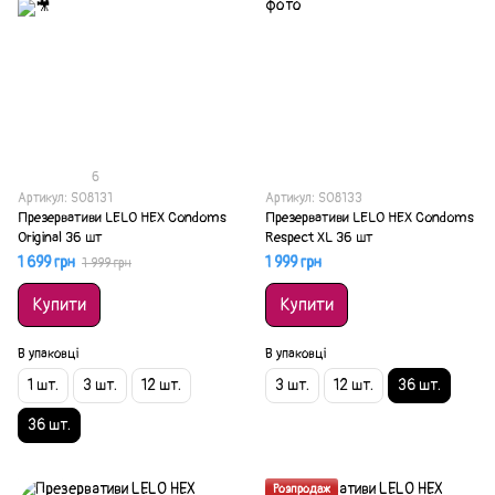
6
Артикул: SO8131
Артикул: SO8133
Презервативи LELO HEX Condoms
Презервативи LELO HEX Condoms
Original 36 шт
Respect XL 36 шт
1 699 грн
1 999 грн
1 999 грн
Купити
Купити
В упаковці
В упаковці
1 шт.
3 шт.
12 шт.
3 шт.
12 шт.
36 шт.
36 шт.
Акція
Розпродаж