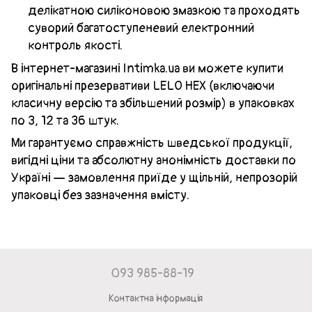
делікатною силіконовою змазкою та проходять
суворий багатоступеневий електронний
контроль якості.
В інтернет-магазині Intimka.ua ви можете купити
оригінальні презервативи LELO HEX (включаючи
класичну версію та збільшений розмір) в упаковках
по 3, 12 та 36 штук.
Ми гарантуємо справжність шведської продукції,
вигідні ціни та абсолютну анонімність доставки по
Україні — замовлення приїде у щільній, непрозорій
упаковці без зазначення вмісту.
093 985-88-19
Контактна інформація