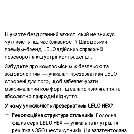
Шукаєте бездоганний захист, який не знижує
чутливість під час близькості? Шведський
преміум-бренд LELO здійснив справжній
переворот в індустрії контрацепції.
Забудьте про компроміси між безпекою та
задоволенням — унікальні презервативи LELO
створені для того, щоб забезпечувати
максимальний комфорт, ідеальне прилягання та
абсолютно природні відчуття.
У чому унікальність презервативів LELO HEX?
Революційна структура стільників:
Головна
фішка серії LELO HEX — унікальна внутрішня
решітка з 350 шестикутників. Ця запатентована