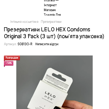
Інтимна косметика
Презервативи
Презервативи LELO HEX Condoms
Original 3 Pack (3 шт) (пом'ята упаковка)
Артикул:
SO8130-R
Написати відгук
Розпродаж
−14%