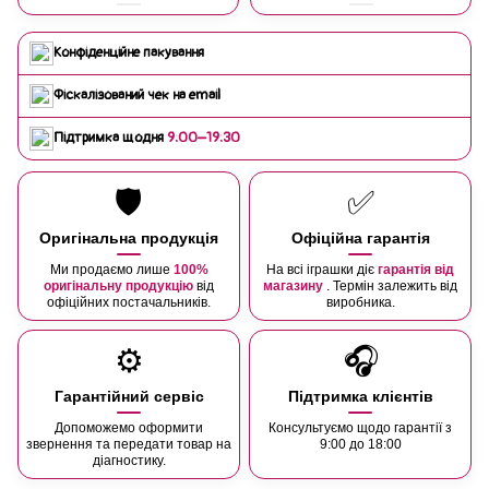
Конфіденційне пакування
Фіскалізований чек на email
Підтримка щодня
9:00–19:30
🛡️
✅
Оригінальна продукція
Офіційна гарантія
Ми продаємо лише
100%
На всі іграшки діє
гарантія від
оригінальну продукцію
від
магазину
. Термін залежить від
офіційних постачальників.
виробника.
⚙️
🎧
Гарантійний сервіс
Підтримка клієнтів
Допоможемо оформити
Консультуємо щодо гарантії з
звернення та передати товар на
9:00 до 18:00
діагностику.