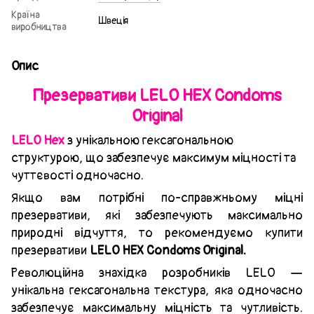
Країна
Швеція
виробництва
Опис
Презервативи LELO HEX Condoms
Original
LELO Hex
з унікальною гексагональною
структурою, що забезпечує максимум міцності та
чуттєвості одночасно.
Якщо вам потрібні по-справжньому міцні
презервативи, які забезпечують максимально
природні відчуття, то рекомендуємо купити
презервативи
LELO HEX Condoms Original.
Революційна знахідка розробників LELO —
унікальна гексагональна текстура, яка одночасно
забезпечує максимальну міцність та чутливість.