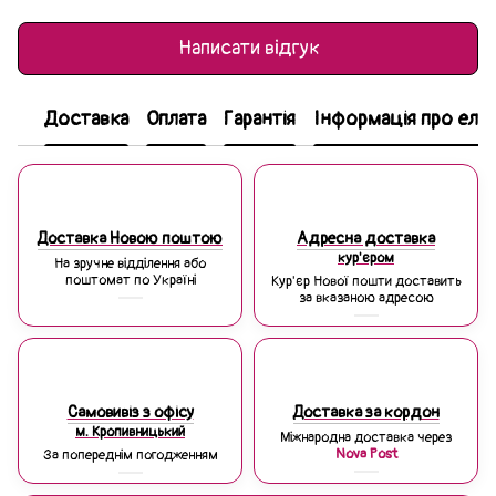
Написати відгук
Доставка
Оплата
Гарантія
Інформація про еле
Доставка Новою поштою
Адресна доставка
кур'єром
На зручне відділення або
поштомат по Україні
Кур'єр Нової пошти доставить
за вказаною адресою
Самовивіз з офісу
Доставка за кордон
м. Кропивницький
Міжнародна доставка через
Nova Post
За попереднім погодженням