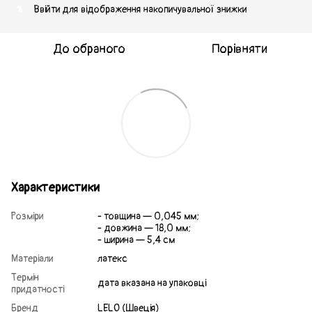
Ввійти
для відображення накопичувальної знижки
%
До обраного
Порівняти
Характеристики
Розміри
- товщина — 0,045 мм;
- довжина — 18,0 мм;
- ширина — 5,4 см
Матеріали
латекс
Термін
дата вказана на упаковці
придатності
Бренд
LELO (Швеція)