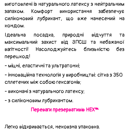
виготовлені із натурального латексу з нейтральним
запахом. Комфорт використання забезпечує
силіконовий лубрикант, що вже нанесений на
кондом.
Ідеальна посадка, природні відчуття та
максимальний захист від ЗПСШ та небажаної
вагітності! Насолоджуйтесь близькістю без
перешкод!
- міцні, еластичні та ультратонкі;
- інноваційна технологія у виробництві: сітка з 350
сплетених між собою гексагонів;
- виконані з натурального латексу;
- з силіконовим лубрикантом.
Переваги презервативів HEX™
Легко відкривається, нековзна упаковка.