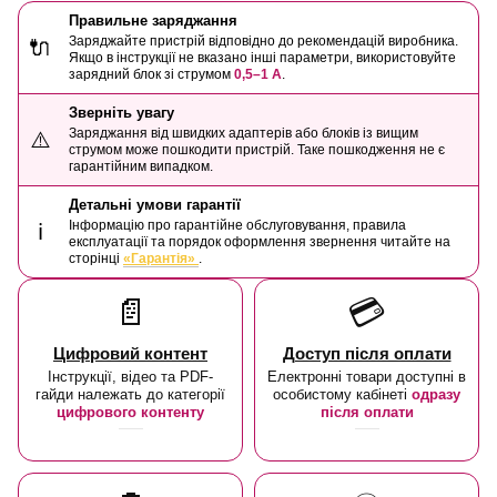
Правильне заряджання
Заряджайте пристрій відповідно до рекомендацій виробника.
🔌
Якщо в інструкції не вказано інші параметри, використовуйте
зарядний блок зі струмом
0,5–1 А
.
Зверніть увагу
Заряджання від швидких адаптерів або блоків із вищим
⚠️
струмом може пошкодити пристрій. Таке пошкодження не є
гарантійним випадком.
Детальні умови гарантії
Інформацію про гарантійне обслуговування, правила
ℹ️
експлуатації та порядок оформлення звернення читайте на
сторінці
«Гарантія»
.
📄
💳
Цифровий контент
Доступ після оплати
Інструкції, відео та PDF-
Електронні товари доступні в
гайди належать до категорії
особистому кабінеті
одразу
цифрового контенту
після оплати