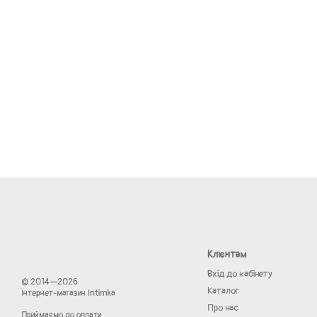
Клієнтам
Вхід до кабінету
© 2014—2026
Каталог
Інтернет-магазин Intimka
Про нас
Приймаємо до оплати