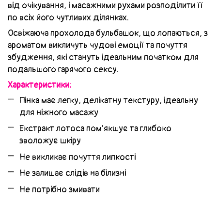
від очікування, і масажними рухами розподілити її
по всіх його чутливих ділянках.
Освіжаюча прохолода бульбашок, що лопаються, з
ароматом викличуть чудові емоції та почуття
збудження, які стануть ідеальним початком для
подальшого гарячого сексу.
Характеристики:
Пінка має легку, делікатну текстуру, ідеальну
для ніжного масажу
Екстракт лотоса пом'якшує та глибоко
зволожує шкіру
Не викликає почуття липкості
Не залишає слідів на білизні
Не потрібно змивати