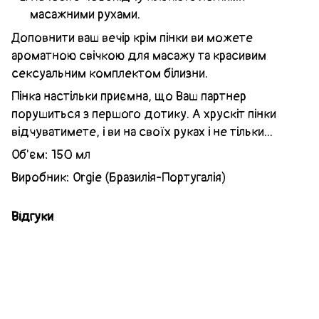
масажними рухами.
Доповнити ваш вечір крім пінки ви можете
ароматною свічкою для масажу та красивим
сексуальним комплектом білизни.
Пінка настільки приємна, що Ваш партнер
порушиться з першого дотику. А хрускіт пінки
відчуватимете, і ви на своїх руках і не тільки...
Об'єм: 150 мл
Виробник: Orgie (Бразилія-Португалія)
Відгуки