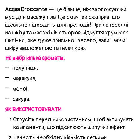
Acqua Croccante
— це більше, ніж зволожуючий
мус для масажу тіла. Це смачний сюрприз, що
ідеально підходить для прелюдії! При нанесенні
на шкіру та масажі він створює відчуття хрумкого
шипіння, яке дуже приємно і весело, залишаючи
шкіру зволоженою та нелипкою.
На виібр кілька ароматів:
полуниця,
маракуйя,
моноі,
сакура.
ЯК ВИКОРИСТОВУВАТИ
Струсіть перед використанням, щоб активувати
компоненти, що підсилюють шипучий ефект.
Нанесіть необхідну кількість легкими