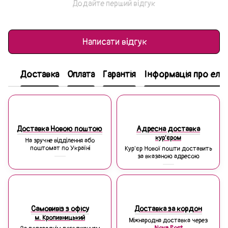
Додайте перший відгук
Написати відгук
Доставка
Оплата
Гарантія
Інформація про еле
Доставка Новою поштою
Адресна доставка
кур'єром
На зручне відділення або
поштомат по Україні
Кур'єр Нової пошти доставить
за вказаною адресою
Самовивіз з офісу
Доставка за кордон
м. Кропивницький
Міжнародна доставка через