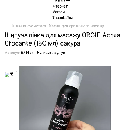
Інтимна косметика
Масло для еротичного масажу
Шипуча пінка для масажу ORGIE Acqua
Crocante (150 мл) сакура
Артикул:
SX1492
Написати відгук
Акція