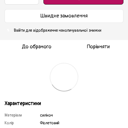
Швидке замовлення
Ввійти
для відображення накопичувальної знижки
%
До обраного
Порівняти
Характеристики
Матеріали
силікон
Колір
Фіолетовий