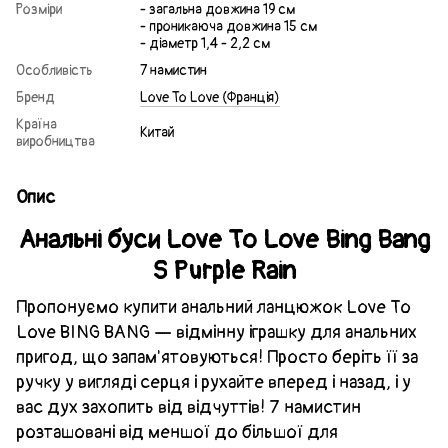
Розміри
- загальна довжина 19 см
- проникаюча довжина 15 см
- діаметр 1,4 - 2,2 см
Особливість
7 намистин
Бренд
Love To Love (Франція)
Країна
Китай
виробництва
Опис
Анальні буси Love To Love Bing Bang
S Purple Rain
Пропонуємо купити анальний ланцюжок Love To
Love BING BANG — відмінну іграшку для анальних
пригод, що запам'ятовуються! Просто беріть її за
ручку у вигляді серця і рухайте вперед і назад, і у
вас дух захопить від відчуттів! 7 намистин
розташовані від меншої до більшої для