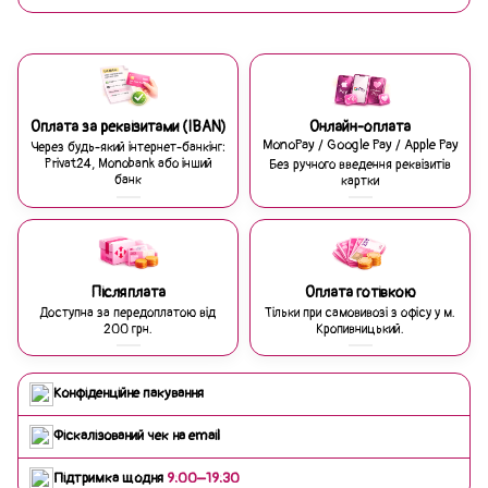
Оплата за реквізитами (IBAN)
Онлайн-оплата
MonoPay / Google Pay / Apple Pay
Через будь-який інтернет-банкінг:
Privat24, Monobank або інший
Без ручного введення реквізитів
банк
картки
Післяплата
Оплата готівкою
Доступна за передоплатою від
Тільки при самовивозі з офісу у м.
200 грн.
Кропивницький.
Конфіденційне пакування
Фіскалізований чек на email
Підтримка щодня
9:00–19:30