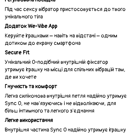
Під час сексу вібратор пристосовується до твого
унікального тіла
Додаток We-Vibe App
Керуйте іграшками – навіть на відстані – одним
дотиком до екрану смартфона
Secure Fit
Унікальний O-подібний внутрішній фіксатор
утримує іграшку на місці для спільних вібрацій там,
де ви хочете
Гнучкість та комфорт
Легка силіконова внутрішня петля надійно утримує
Sync O, не нав'язуючись і не відволікаючи, для
більш інтимного та легкого з'єднання
Легке використання
Внутрішня частина Sync O надійно утримує іграшку