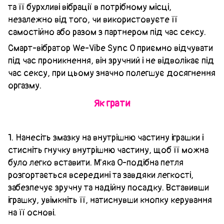
та її бурхливі вібрації в потрібному місці,
незалежно від того, чи використовуєте її
самостійно або разом з партнером під час сексу.
Смарт-вібратор We-Vibe Sync O приємно відчувати
під час проникнення, він зручний і не відволікає під
час сексу, при цьому значно полегшує досягнення
оргазму.
Як грати
1. Нанесіть змазку на внутрішню частину іграшки і
стисніть гнучку внутрішню частину, щоб її можна
було легко вставити. М'яка О-подібна петля
розгортається всередині та завдяки легкості,
забезпечує зручну та надійну посадку. Вставивши
іграшку, увімкніть її, натиснувши кнопку керування
на її основі.