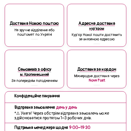
Доставка Новою поштою
Адресна доставка
кур'єром
На зручне відділення або
поштомат по Україні
Кур'єр Нової пошти доставить
за вказаною адресою
Самовивіз з офісу
Доставка за кордон
м. Кропивницький
Міжнародна доставка через
Nova Post
За попереднім погодженням
Конфіденційне пакування
Відправка замовлення
день у день
*⚠️ Увага! Через обстріли відправка замовлень може
здійснюватися протягом 1–3 робочих днів.
Підтримка менеджера щодня
9:00–19:30