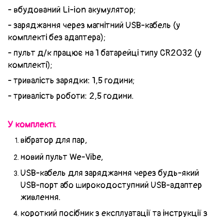
- вбудований Li-ion акумулятор;
- заряджання через магнітний USB-кабель (у
комплекті без адаптера);
- пульт д/к працює на 1 батарейці типу CR2032 (у
комплекті);
- тривалість зарядки: 1,5 години;
- тривалість роботи: 2,5 години.
У комплекті:
вібратор для пар,
новий пульт We-Vibe,
USB-кабель для заряджання через будь-який
USB-порт або широкодоступний USB-адаптер
живлення.
короткий посібник з експлуатації та інструкції з