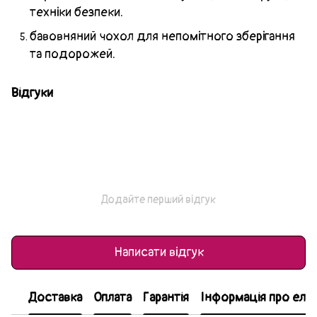
техніки безпеки.
бавовняний чохол для непомітного зберігання
та подорожей.
Відгуки
Додайте перший відгук
Написати відгук
Доставка
Оплата
Гарантія
Інформація про еле