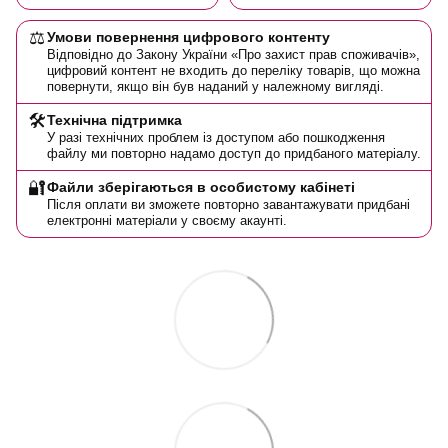
⚖️
Умови повернення цифрового контенту
Відповідно до Закону України «Про захист прав споживачів»,
цифровий контент не входить до переліку товарів, що можна
повернути, якщо він був наданий у належному вигляді.
🛠️
Технічна підтримка
У разі технічних проблем із доступом або пошкодження
файлу ми повторно надамо доступ до придбаного матеріалу.
🔐
Файли зберігаються в особистому кабінеті
Після оплати ви зможете повторно завантажувати придбані
електронні матеріали у своєму акаунті.