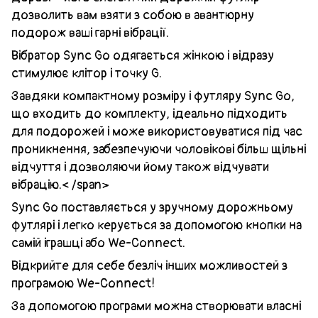
дозволить вам взяти з собою в авантюрну
подорож ваші гарні вібрації.
Вібратор Sync Go одягається жінкою і відразу
стимулює клітор і точку G.
Завдяки компактному розміру і футляру Sync Go,
що входить до комплекту, ідеально підходить
для подорожей і може використовуватися під час
проникнення, забезпечуючи чоловікові більш щільні
відчуття і дозволяючи йому також відчувати
вібрацію.< /span>
Sync Go поставляється у зручному дорожньому
футлярі і легко керується за допомогою кнопки на
самій іграшці або We-Connect.
Відкрийте для себе безліч інших можливостей з
програмою We-Connect!
За допомогою програми можна створювати власні