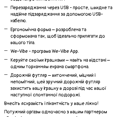
Перезаряджання через USB - просте, швидке та
надійне підзаряджання за допомогою USB-
кабелю.
Ергономічна форма – розроблена та
сформована так, щоб ідеально прилягати до
вашого тіла.
We-Vibe - програма We-Vibe App.
Керуйте своїми іграшками – навіть на відстані –
одним торканням екрана смартфона.
Дорожній футляр – витончений, міцний і
непомітний, цей зручний дорожній футляр
захистить вашу іграшку в дорозі під час вашої
наступної спонтанної подорожі.
Внесіть яскравість і пікантність у ваше ліжко!
Потужний оргазм одночасно з вашим партнером