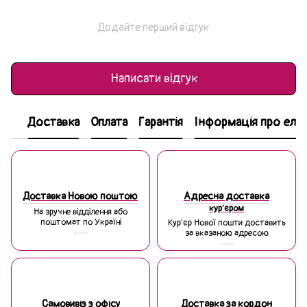
Додайте перший відгук
Написати відгук
Доставка
Оплата
Гарантія
Інформація про еле
Доставка Новою поштою
Адресна доставка
кур'єром
На зручне відділення або
поштомат по Україні
Кур'єр Нової пошти доставить
за вказаною адресою
Самовивіз з офісу
Доставка за кордон