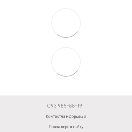
093 985-88-19
Контактна інформація
Повна версія сайту