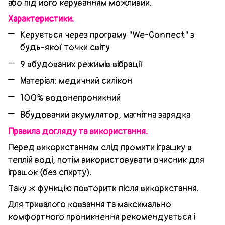
або під його керуванням можливий.
Характеристики:
Керується через програму "We-Connect" з
будь-якої точки світу
9 вбудованих режимів вібрації
Матеріал: медичний силікон
100% водонепроникний
Вбудований акумулятор, магнітна зарядка
Правила догляду та використання:
Перед використанням слід промити іграшку в
теплій воді, потім використовувати очисник для
іграшок (без спирту).
Таку ж функцію повторити після використання.
Для тривалого ковзання та максимально
комфортного проникнення рекомендується і