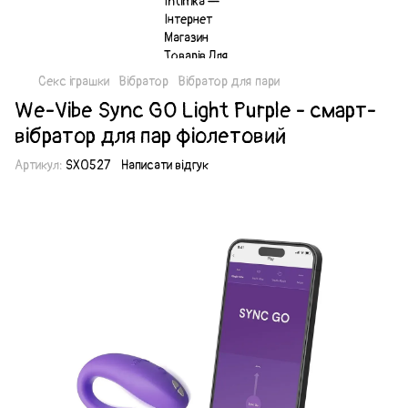
Секс іграшки
Вібратор
Вібратор для пари
We-Vibe Sync GO Light Purple - смарт-
вібратор для пар фіолетовий
Артикул:
SX0527
Написати відгук