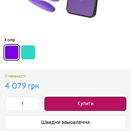
Колір
У наявності
4 079 грн
Купити
Швидке замовлення