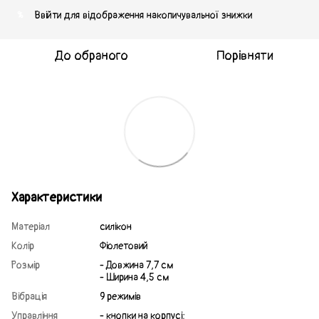
Ввійти
для відображення накопичувальної знижки
%
До обраного
Порівняти
Характеристики
Матеріал
силікон
Колір
Фіолетовий
Розмір
- Довжина 7,7 см
- Ширина 4,5 см
Вібрація
9 режимів
Управління
- кнопки на корпусі;