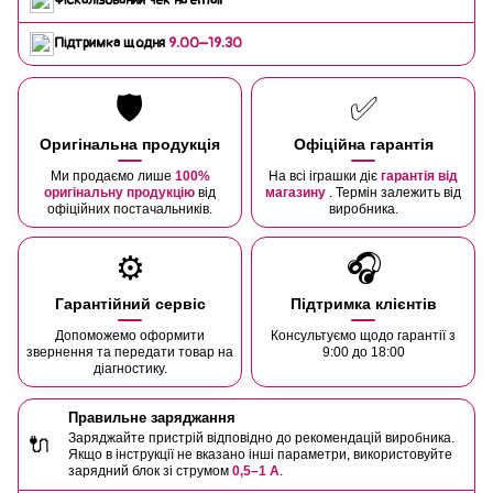
Фіскалізований чек на email
Підтримка щодня
9:00–19:30
🛡️
✅
Оригінальна продукція
Офіційна гарантія
Ми продаємо лише
100%
На всі іграшки діє
гарантія від
оригінальну продукцію
від
магазину
. Термін залежить від
офіційних постачальників.
виробника.
⚙️
🎧
Гарантійний сервіс
Підтримка клієнтів
Допоможемо оформити
Консультуємо щодо гарантії з
звернення та передати товар на
9:00 до 18:00
діагностику.
Правильне заряджання
Заряджайте пристрій відповідно до рекомендацій виробника.
🔌
Якщо в інструкції не вказано інші параметри, використовуйте
зарядний блок зі струмом
0,5–1 А
.