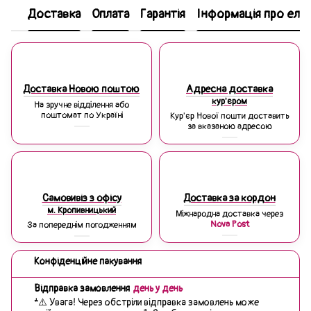
Доставка
Оплата
Гарантія
Інформація про еле
Доставка Новою поштою
Адресна доставка
кур'єром
На зручне відділення або
поштомат по Україні
Кур'єр Нової пошти доставить
за вказаною адресою
Самовивіз з офісу
Доставка за кордон
м. Кропивницький
Міжнародна доставка через
Nova Post
За попереднім погодженням
Конфіденційне пакування
Відправка замовлення
день у день
*⚠️ Увага! Через обстріли відправка замовлень може