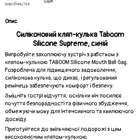
США
виробництва
Опис
Силіконовий кляп-кулька Taboom
Silicone Supreme, синій
Випробуйте захоплюючу зустріч з рабством з
кляпом-кулькою TABOOM Silicone Mouth Ball Gag.
Розроблена для підвищеного задоволення,
силіконова кулька, що дихає, і регульований
ремінець забезпечують комфорт і безпеку.
Зміцніть гострі відчуття, оскільки він посилює
почуття безпорадності та фізичного збудження,
обмежуючи мову для інтенсивного та хвилюючого
досвіду.
Приготуйтеся до звільняючої подорожі з цим
високоякісним кляпом-кулькою.