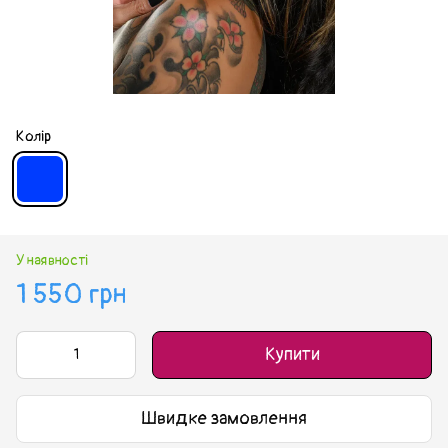
Колір
У наявності
1 550 грн
Купити
Швидке замовлення