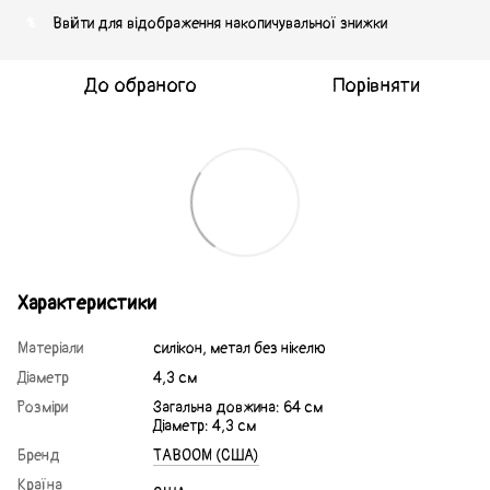
Ввійти
для відображення накопичувальної знижки
%
До обраного
Порівняти
Характеристики
Матеріали
силікон, метал без нікелю
Діаметр
4,3 см
Розміри
Загальна довжина: 64 см
Діаметр: 4,3 см
Бренд
TABOOM (CША)
Країна