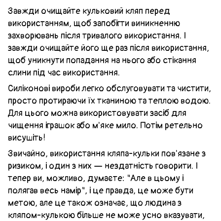
Завжди очищайте кульковий кляп перед
використанням, щоб запобігти виникненню
захворювань після тривалого використання. І
завжди очищайте його ще раз після використання,
щоб уникнути попадання на нього або стікання
слини під час використання.
Силіконові вироби легко обслуговувати та чистити,
просто протираючи їх тканиною та теплою водою.
Для цього можна використовувати засіб для
чищення іграшок або м'яке мило. Потім ретельно
висушіть!
Звичайно, використання кляпа-кульки пов'язане з
ризиком, і один з них — нездатність говорити. І
тепер ви, можливо, думаєте: "Але в цьому і
полягав весь намір", і це правда, це може бути
метою, але це також означає, що людина з
кляпом-кулькою більше не може усно вказувати,