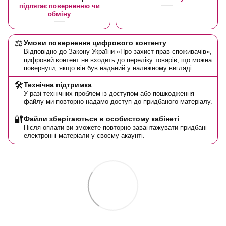
підлягає поверненню чи
обміну
⚖️
Умови повернення цифрового контенту
Відповідно до Закону України «Про захист прав споживачів»,
цифровий контент не входить до переліку товарів, що можна
повернути, якщо він був наданий у належному вигляді.
🛠️
Технічна підтримка
У разі технічних проблем із доступом або пошкодження
файлу ми повторно надамо доступ до придбаного матеріалу.
🔐
Файли зберігаються в особистому кабінеті
Після оплати ви зможете повторно завантажувати придбані
електронні матеріали у своєму акаунті.