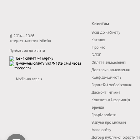
Клієнтам
Вхід до кабінету
© 2014—2026
Каталог
Інтернет-магазин Intimka
Про нас
Приймаємо до оплати
БЛОГ
Оплата замовлення
Доставка замовлення
Конфіденційність
Мобільна версія
Гарантійні зобов'язання
Дисконт Інтімка
Контактна інформація
Бренди
Графік роботи
Відгуки про магазин
Мапа сайту
Договір публічної оферти т