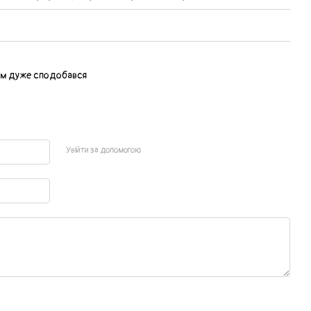
ком дуже сподобався
Увійти за допомогою