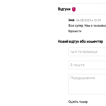
Відгуки
1
Інна
24.08.2023 в 12:09
Все супер. Нам з чолові
Відповісти
Новий відгук або коментар
Оцініть товар