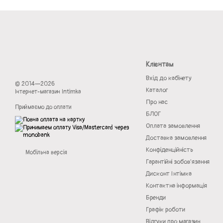
Клієнтам
Вхід до кабінету
© 2014—2026
Каталог
Інтернет-магазин Intimka
Про нас
Приймаємо до оплати
БЛОГ
Оплата замовлення
Доставка замовлення
Конфіденційність
Мобільна версія
Гарантійні зобов'язання
Дисконт Інтімка
Контактна інформація
Бренди
Графік роботи
Відгуки про магазин