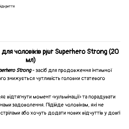
 відкриття
для чоловіків pjur Superhero Strong (20
мл)
perhero Strong
- засіб для продовження інтимної
кого знижується чутливість головки статевого
є відтягнути момент «кульмінації» та порадувати
нами задоволення. Підійде чоловікам, які не
стрілами або хочуть додати нових відчуттів у довгі