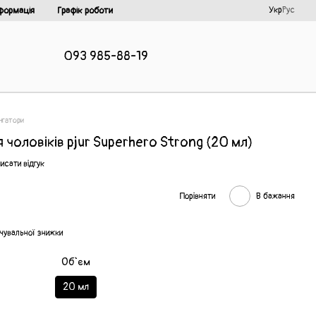
Укр
Рус
формація
Графік роботи
093 985-88-19
нгатори
чоловіків pjur Superhero Strong (20 мл)
исати відгук
Порівняти
В бажання
чувальної знижки
Об`єм
20 мл