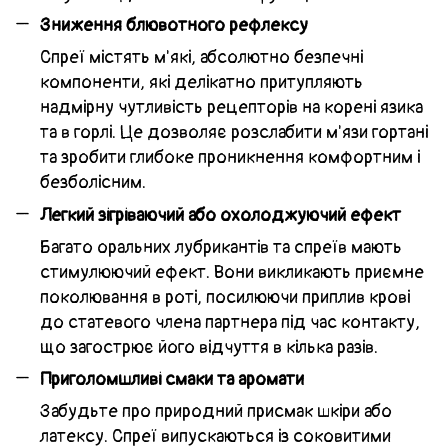
Зниження блювотного рефлексу
Спреї містять м'які, абсолютно безпечні
компоненти, які делікатно притупляють
надмірну чутливість рецепторів на корені язика
та в горлі. Це дозволяє розслабити м'язи гортані
та зробити глибоке проникнення комфортним і
безболісним.
Легкий зігріваючий або охолоджуючий ефект
Багато оральних лубрикантів та спреїв мають
стимулюючий ефект. Вони викликають приємне
поколювання в роті, посилюючи приплив крові
до статевого члена партнера під час контакту,
що загострює його відчуття в кілька разів.
Приголомшливі смаки та аромати
Забудьте про природний присмак шкіри або
латексу. Спреї випускаються із соковитими