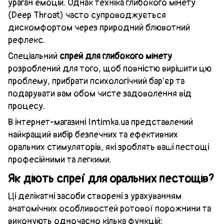
ураган емоцій. Однак техніка глибокого мінету
(Deep Throat) часто супроводжується
дискомфортом через природний блювотний
рефлекс.
Спеціальний
спрей для глибокого мінету
розроблений для того, щоб повністю вирішити цю
проблему, прибрати психологічний бар'єр та
подарувати вам обом чисте задоволення від
процесу.
В інтернет-магазині Intimka.ua представлений
найкращий вибір безпечних та ефективних
оральних стимуляторів, які зроблять ваші пестощі
професійними та легкими.
Як діють спреї для оральних пестощів?
Ці делікатні засоби створені з урахуванням
анатомічних особливостей ротової порожнини та
виконують одночасно кілька функцій: