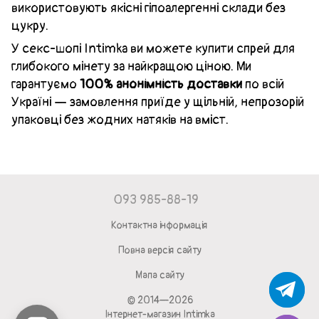
використовують якісні гіпоалергенні склади без
цукру.
У секс-шопі Intimka ви можете купити спрей для
глибокого мінету за найкращою ціною. Ми
гарантуємо
100% анонімність доставки
по всій
Україні — замовлення приїде у щільній, непрозорій
упаковці без жодних натяків на вміст.
093 985-88-19
Контактна інформація
Повна версія сайту
Мапа сайту
© 2014—2026
Інтернет-магазин Intimka