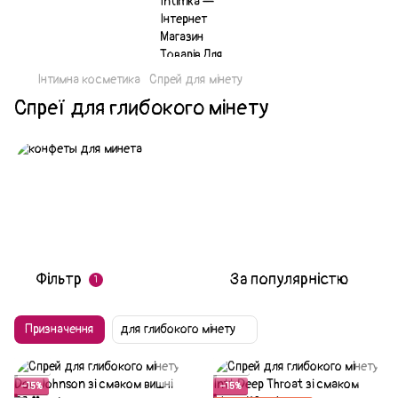
Інтимна косметика
Спрей для мінету
Спреї для глибокого мінету
Фільтр
За популярністю
1
Призначення
для глибокого мінету
Акція
Акція
−15%
−15%