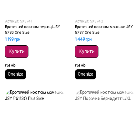
Артикул: SX3741
Артикул: SX3740
Еротичний костюм черниці JSY
Еротичний костюм монашки JSY
5738 One Size
5737 One Size
1 199 грн
1 449 грн
Купити
Купити
Розмір
Розмір
One size
One size