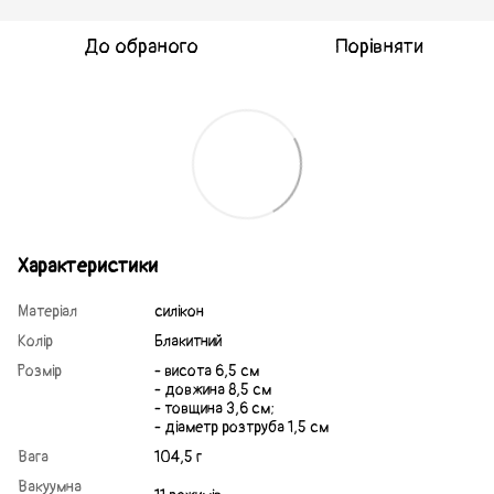
До обраного
Порівняти
Характеристики
Матеріал
силікон
Колір
Блакитний
Розмір
- висота 6,5 см
- довжина 8,5 см
- товщина 3,6 см;
- діаметр розтруба 1,5 см
Вага
104,5 г
Вакуумна