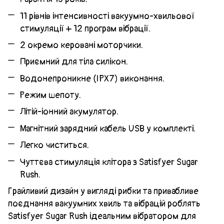
11 рівнів інтенсивності вакуумно-хвильової
стимуляції + 12 програм вібрації.
2 окремо керовані моторчики.
Приємний для тіла силікон.
Водонепроникне (IPX7) виконання.
Режим шепоту.
Літій-іонний акумулятор.
Магнітний зарядний кабель USB у комплекті.
Легко чиститься.
Чуттєва стимуляція клітора з Satisfyer Sugar
Rush.
Грайливий дизайн у вигляді рибки та привабливе
поєднання вакуумних хвиль та вібрацій роблять
Satisfyer Sugar Rush ідеальним вібратором для