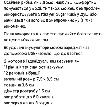
Оскільки рибка, як відомо, найбільш комфортно
почувається у воді, ти також можеш без проблем
використовувати Satisfyer Sugar Rush у душі або
ванні завдяки його водонепроникному (IPX7)
виконанню.
Після використання просто промийте його теплою
водою з м'яким милом.
Вбудовані акумулятори можна заряджати за
допомогою USB-кабелю, що додається.
2 мотори з індивідуальним керуванням
11 рівнів інтенсивності вакууму
12 режимів вібрації
загальний розмір 7,5 х 8,5 см
товщина 3,6 см
діаметр розтрубу 1,5 см
час роботи до 60 хвилин
час заряджання 3 години