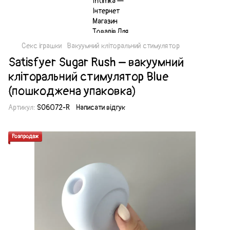
Секс іграшки
Вакуумний кліторальний стимулятор
Satisfyer Sugar Rush – вакуумний
кліторальний стимулятор Blue
(пошкоджена упаковка)
Артикул:
SO6072-R
Написати відгук
Розпродаж