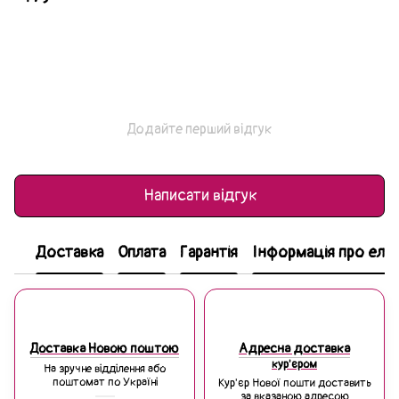
Додайте перший відгук
Написати відгук
Доставка
Оплата
Гарантія
Інформація про еле
Доставка Новою поштою
Адресна доставка
кур'єром
На зручне відділення або
поштомат по Україні
Кур'єр Нової пошти доставить
за вказаною адресою