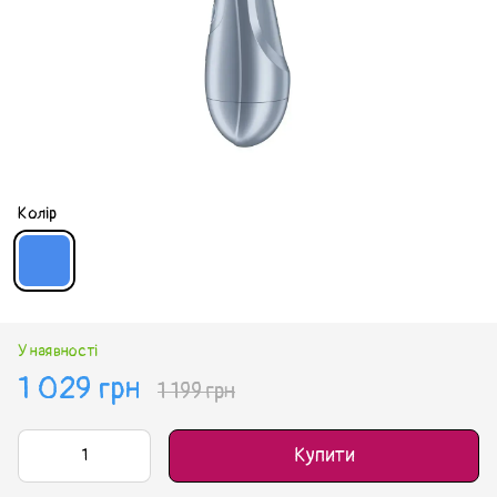
Колір
У наявності
1 029 грн
1 199 грн
Купити