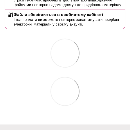
У разі технічних проблем із доступом або пошкодження
файлу ми повторно надамо доступ до придбаного матеріалу.
🔐
Файли зберігаються в особистому кабінеті
Після оплати ви зможете повторно завантажувати придбані
електронні матеріали у своєму акаунті.