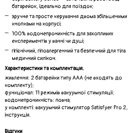
батарейок, ідеально для поїздок;
зручне та просте керування двома збільшеними
кнопками на корпусі;
100% водонепроникність для захопливих
експериментів у ванні чи душі;
гігієнічний, гіпоалергенний та безпечний для тіла
медичний силікон.
Характеристики та комплектація:
живлення: 2 батарейки типу ААА (не входять до
комплекту);
функціонал: 11 режимів вакуумної стимуляції;
водонепроникність: повна;
у комплекті: вакуумний стимулятор Satisfyer Pro 2,
інструкція.
Відгуки