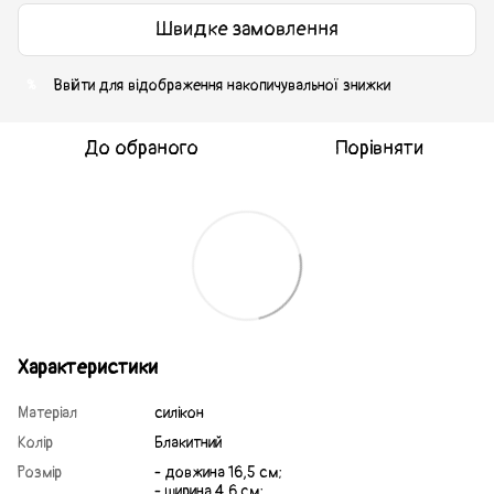
Швидке замовлення
Ввійти
для відображення накопичувальної знижки
%
До обраного
Порівняти
Характеристики
Матеріал
силікон
Колір
Блакитний
Розмір
- довжина 16,5 см;
- ширина 4,6 см;