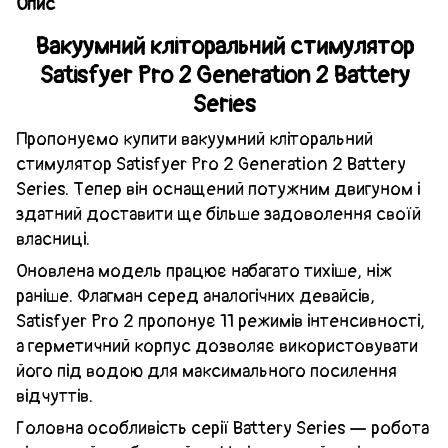
Опис
Вакуумний кліторальний стимулятор
Satisfyer Pro 2 Generation 2 Battery
Series
Пропонуємо купити вакуумний кліторальний
стимулятор Satisfyer Pro 2 Generation 2 Battery
Series. Тепер він оснащений потужним двигуном і
здатний доставити ще більше задоволення своїй
власниці.
Оновлена модель працює набагато тихіше, ніж
раніше. Флагман серед аналогічних девайсів,
Satisfyer Pro 2 пропонує 11 режимів інтенсивності,
а герметичний корпус дозволяє використовувати
його під водою для максимального посилення
відчуттів.
Головна особливість серії Battery Series — робота