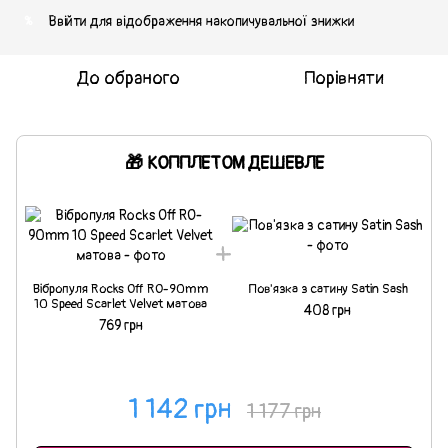
Ввійти
для відображення накопичувальної знижки
%
До обраного
Порівняти
🎁 КОППЛЕТОМ ДЕШЕВЛЕ
Вібропуля Rocks Off RO-90mm
Пов'язка з сатину Satin Sash
10 Speed Scarlet Velvet матова
408 грн
769 грн
1 142 грн
1 177 грн