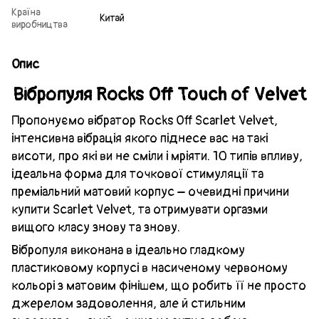
Країна
Китай
виробництва
Опис
Вібропуля Rocks Off Touch of Velvet
Пропонуємо вібратор Rocks Off Scarlet Velvet,
інтенсивна вібрація якого піднесе вас на такі
висоти, про які ви не сміли і мріяти. 10 типів впливу,
ідеальна форма для точкової стимуляції та
преміальний матовий корпус – очевидні причини
купити Scarlet Velvet, та отримувати оргазми
вищого класу знову та знову.
Вібропуля виконана в ідеально гладкому
пластиковому корпусі в насиченому червоному
кольорі з матовим фінішем, що робить її не просто
джерелом задоволення, але й стильним