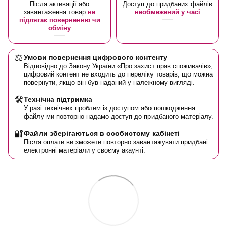
Після активації або
Доступ до придбаних файлів
завантаження товар
не
необмежений у часі
підлягає поверненню чи
обміну
⚖️
Умови повернення цифрового контенту
Відповідно до Закону України «Про захист прав споживачів»,
цифровий контент не входить до переліку товарів, що можна
повернути, якщо він був наданий у належному вигляді.
🛠️
Технічна підтримка
У разі технічних проблем із доступом або пошкодження
файлу ми повторно надамо доступ до придбаного матеріалу.
🔐
Файли зберігаються в особистому кабінеті
Після оплати ви зможете повторно завантажувати придбані
електронні матеріали у своєму акаунті.