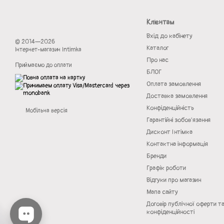
Клієнтам
Вхід до кабінету
© 2014—2026
Каталог
Інтернет-магазин Intimka
Про нас
Приймаємо до оплати
БЛОГ
Оплата замовлення
Доставка замовлення
Конфіденційність
Мобільна версія
Гарантійні зобов'язання
Дисконт Інтімка
Контактна інформація
Бренди
Графік роботи
Відгуки про магазин
Мапа сайту
Договір публічної оферти т
конфіденційності