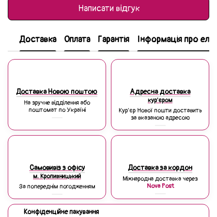
Написати відгук
Доставка
Оплата
Гарантія
Інформація про еле
Доставка Новою поштою
Адресна доставка
кур'єром
На зручне відділення або
поштомат по Україні
Кур'єр Нової пошти доставить
за вказаною адресою
Самовивіз з офісу
Доставка за кордон
м. Кропивницький
Міжнародна доставка через
Nova Post
За попереднім погодженням
Конфіденційне пакування