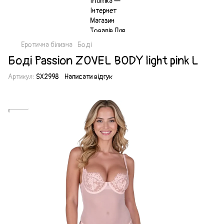
Еротична білизна
Боді
Боді Passion ZOVEL BODY light pink L
Артикул:
SX2998
Написати відгук
Акція