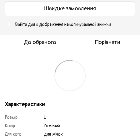
Швидке замовлення
Ввійти
для відображення накопичувальної знижки
%
До обраного
Порівняти
Характеристики
Розмір
L
Колір
Рожевий
Для кого
для жінок