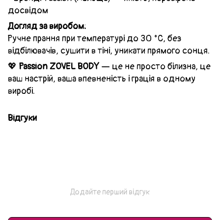
досвідом
Догляд за виробом:
Ручне прання при температурі до 30 °C, без
відбілювачів, сушити в тіні, уникати прямого сонця.
💖
Passion ZOVEL BODY
— це не просто білизна, це
ваш настрій, ваша впевненість і грація в одному
виробі.
Відгуки
Додайте перший відгук