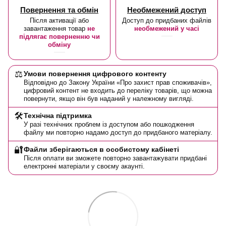
Повернення та обмін
Необмежений доступ
Після активації або
Доступ до придбаних файлів
завантаження товар
не
необмежений у часі
підлягає поверненню чи
обміну
⚖️
Умови повернення цифрового контенту
Відповідно до Закону України «Про захист прав споживачів»,
цифровий контент не входить до переліку товарів, що можна
повернути, якщо він був наданий у належному вигляді.
🛠️
Технічна підтримка
У разі технічних проблем із доступом або пошкодження
файлу ми повторно надамо доступ до придбаного матеріалу.
🔐
Файли зберігаються в особистому кабінеті
Після оплати ви зможете повторно завантажувати придбані
електронні матеріали у своєму акаунті.