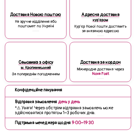
Доставка Новою поштою
Адресна доставка
кур'єром
На зручне відділення або
поштомат по Україні
Кур'єр Нової пошти доставить
за вказаною адресою
Самовивіз з офісу
Доставка за кордон
м. Кропивницький
Міжнародна доставка через
Nova Post
За попереднім погодженням
Конфіденційне пакування
Відправка замовлення
день у день
*⚠️ Увага! Через обстріли відправка замовлень може
здійснюватися протягом 1–3 робочих днів.
Підтримка менеджера щодня
9:00–19:30