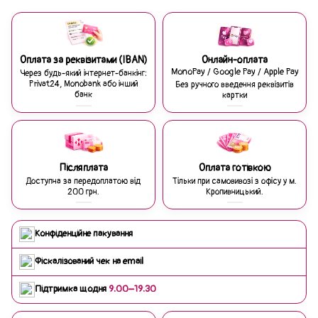
Оплата за реквізитами (IBAN)
Онлайн-оплата
MonoPay / Google Pay / Apple Pay
Через будь-який інтернет-банкінг:
Privat24, Monobank або інший
Без ручного введення реквізитів
банк
картки
Післяплата
Оплата готівкою
Доступна за передоплатою від
Тільки при самовивозі з офісу у м.
200 грн.
Кропивницький.
Конфіденційне пакування
Фіскалізований чек на email
Підтримка щодня
9:00–19:30