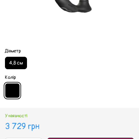
Діаметр
4,8 см
Колір
У наявності
3 729 грн