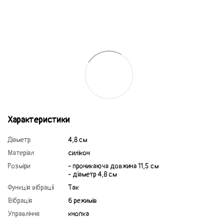
Характеристики
Діаметр
4,8 см
Матеріал
силікон
Розміри
- проникаюча довжина 11,5 см
- діаметр 4,8 см
Функція вібрації
Так
Вібрація
6 режимів
Управління
кнопка