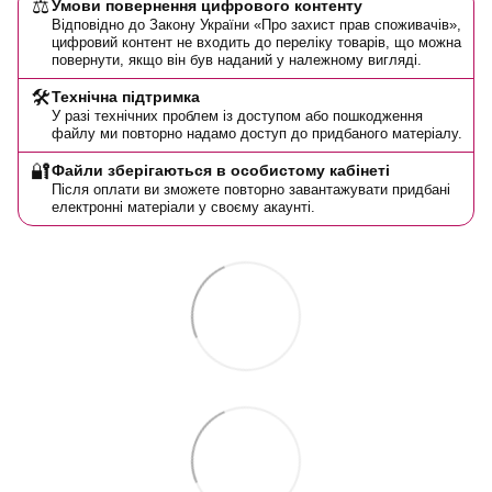
⚖️
Умови повернення цифрового контенту
Відповідно до Закону України «Про захист прав споживачів»,
цифровий контент не входить до переліку товарів, що можна
повернути, якщо він був наданий у належному вигляді.
🛠️
Технічна підтримка
У разі технічних проблем із доступом або пошкодження
файлу ми повторно надамо доступ до придбаного матеріалу.
🔐
Файли зберігаються в особистому кабінеті
Після оплати ви зможете повторно завантажувати придбані
електронні матеріали у своєму акаунті.