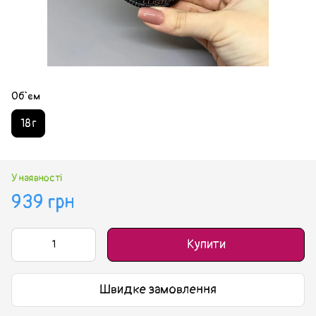
Об`єм
18 г
У наявності
939 грн
Купити
Швидке замовлення