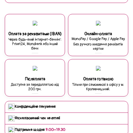
Оплата за реквізитами (IBAN)
Онлайн-оплата
MonoPay / Google Pay / Apple Pay
Через будь-який інтернет-банкінг:
Privat24, Monobank або інший
Без ручного введення реквізитів
банк
картки
Післяплата
Оплата готівкою
Доступна за передоплатою від
Тільки при самовивозі з офісу у м.
200 грн.
Кропивницький.
Конфіденційне пакування
Фіскалізований чек на email
Підтримка щодня
9:00–19:30