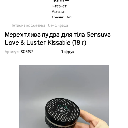
Інтимна косметика
Секс краса
Мерехтлива пудра для тіла Sensuva
Love & Luster Kissable (18 г)
Артикул:
SO3192
1 відгук