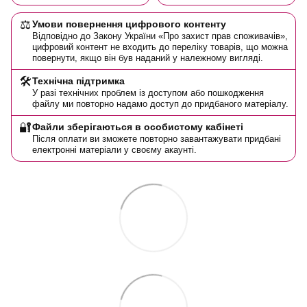
⚖️
Умови повернення цифрового контенту
Відповідно до Закону України «Про захист прав споживачів»,
цифровий контент не входить до переліку товарів, що можна
повернути, якщо він був наданий у належному вигляді.
🛠️
Технічна підтримка
У разі технічних проблем із доступом або пошкодження
файлу ми повторно надамо доступ до придбаного матеріалу.
🔐
Файли зберігаються в особистому кабінеті
Після оплати ви зможете повторно завантажувати придбані
електронні матеріали у своєму акаунті.