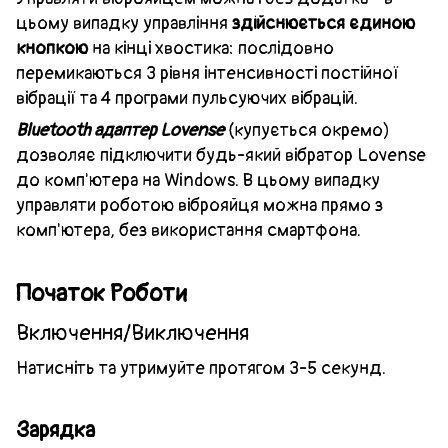
цьому випадку управління
здійснюється єдиною
кнопкою
на кінці хвостика: послідовно
перемикаються 3 рівня інтенсивності постійної
вібрації та 4 програми пульсуючих вібрацій.
Bluetooth адаптер Lovense
(купується окремо)
дозволяє підключити будь-який вібратор Lovense
до комп'ютера на Windows. В цьому випадку
управляти роботою віброяйця можна прямо з
комп'ютера, без використання смартфона.
Початок Роботи
Включення/Виключення
Натисніть та утримуйте протягом 3-5 секунд.
Зарядка