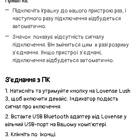
Примітка:
Підключіть іграшку до вашого пристрою раз, і
наступного разу підключення відбудеться
автоматично.
Значок
показує відсутність сигналу
підключення. Він зміниться цим
в разі розриву
з'єднання. Якщо пристрої з'єднані,
підключення відбудеться автоматично.
З'єднання
з ПК
1. Натисніть та утримуйте кнопку на Lovense Lush
3, щоб включити девайс. Індикатор подасть
сигнал про включення.
2. Вставте USB Bluetooth адаптер від Lovense у
вільний USB-порт на Вашому комп'ютері.
3. Клікніть по
іконці.