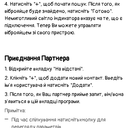
4. Натисніть "+", щоб почати пошук. Після того, як
віброяйце буде знайдено, натисніть "Готово".
Немиготливий світло індикатора вказує на те, що є
підключення. Тепер Ви можете управляти
віброяйцем зі свого пристрою.
Приєднання Партнера
1. Відкрийте вкладку "На відстані".
2. Клікніть "+", щоб додати новий контакт. Введіть
ім'я користувача й натисніть "Додати".
3. Після того, як Ваш партнер прийме запит, він/вона
з'явиться в цій вкладці програми.
Примітка:
Під час спілкування натисніть
кнопку для
перегляду параметрів.