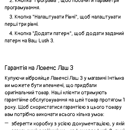
2. Кнопка "Програма", щоб побачити параметри
програмування.
3. Кнопка "Налаштувати Рівні", щоб налаштувати
перші три рівні.
4. Кнопка "Додати патерн", щоб додати заданий
патерн на Ваш Lush 3.
Гарантія на Ловенс Лаш 3
Купуючи віброяйце Лавенсі Лаш 3 у магазині Інтімка
ви можете бути впевнені, що придбали
оригінальний товар. Наші клієнти отримують
гарантійне обслуговування на цей товар протягом 1
року. Щоб скористатися гарантією з цього товару
вам потрібно виконати всього кілька умов:
зберегти коробку з усією документацією, у якій