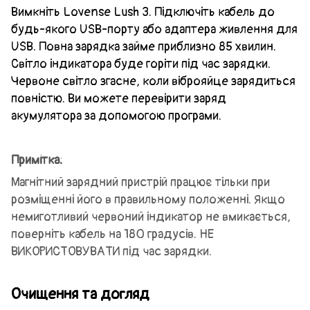
Вимкніть Lovense Lush 3. Підключіть кабель до
будь-якого USB-порту або адаптера живлення для
USB. Повна зарядка займе приблизно 85 хвилин.
Світло індикатора буде горіти під час зарядки.
Червоне світло згасне, коли віброяйце зарядиться
повністю. Ви можете перевірити заряд
акумулятора за допомогою програми.
Примітка:
Mагнітний зарядний пристрій працює тільки при
розміщенні його в правильному положенні. Якщо
немиготливий червоний індикатор не вмикається,
поверніть кабель на 180 градусів. НЕ
ВИКОРИСТОВУВАТИ під час зарядки.
Очищення та догляд