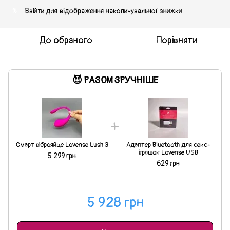
Ввійти
для відображення накопичувальної знижки
%
До обраного
Порівняти
😈 РАЗОМ ЗРУЧНІШЕ
Смарт віброяйце Lovense Lush 3
Адаптер Bluetooth для секс-
іграшок Lovense USB
5 299 грн
629 грн
5 928 грн