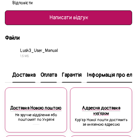
Відповісти
Написати відгук
Файли
Lush3_User_Manual
1.5 МБ
PDF
Доставка
Оплата
Гарантія
Інформація про еле
Доставка Новою поштою
Адресна доставка
кур'єром
На зручне відділення або
поштомат по Україні
Кур'єр Нової пошти доставить
за вказаною адресою