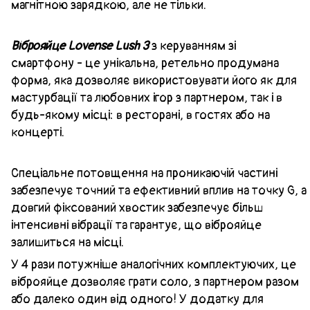
магнітною зарядкою, але не тільки.
Віброяйце Lovense Lush 3
з керуванням зі
смартфону - це унікальна, ретельно продумана
форма, яка дозволяє використовувати його як для
мастурбації та любовних ігор з партнером, так і в
будь-якому місці: в ресторані, в гостях або на
концерті.
Спеціальне потовщення на проникаючій частині
забезпечує точний та ефективний вплив на точку G, а
довгий фіксований хвостик забезпечує більш
інтенсивні вібрації та гарантує, що віброяйце
залишиться на місці.
У 4 рази потужніше аналогічних комплектуючих, це
віброяйце дозволяє грати соло, з партнером разом
або далеко один від одного! У додатку для