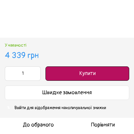
У наявності
4 339 грн
Купити
Швидке замовлення
Ввійти
для відображення накопичувальної знижки
%
До обраного
Порівняти