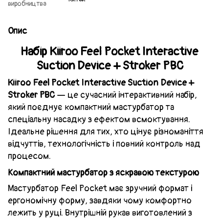
виробництва
Опис
Набір Kiiroo Feel Pocket Interactive
Suction Device + Stroker PBC
Kiiroo Feel Pocket Interactive Suction Device +
Stroker PBC
— це сучасний інтерактивний набір,
який поєднує компактний мастурбатор та
спеціальну насадку з ефектом всмоктування.
Ідеальне рішення для тих, хто цінує різноманіття
відчуттів, технологічність і повний контроль над
процесом.
Компактний мастурбатор з яскравою текстурою
Мастурбатор Feel Pocket має зручний формат і
ергономічну форму, завдяки чому комфортно
лежить у руці. Внутрішній рукав виготовлений з