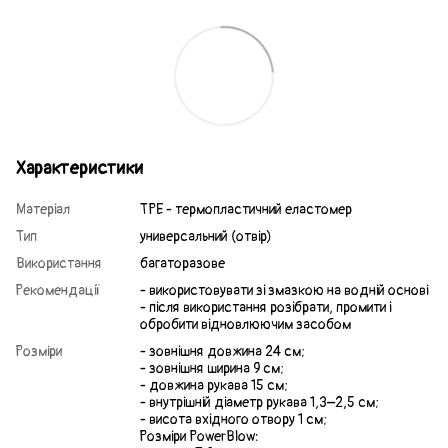
Характеристики
Матеріал
TPE - термопластичний еластомер
Тип
универсальний (отвір)
Використання
багаторазове
Рекомендації
- використовувати зі змазкою на водній основі
- після використання розібрати, промити і
обробити відновлюючим засобом
Розміри
- зовнішня довжина 24 см;
- зовнішня ширина 9 см;
- довжина рукава 15 см;
- внутрішній діаметр рукава 1,3–2,5 см;
- висота вхідного отвору 1 см;
Розміри PowerBlow: