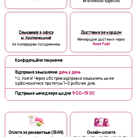
за вказаною адресою
Самовивіз з офісу
Доставка за кордон
м. Кропивницький
Міжнародна доставка через
Nova Post
За попереднім погодженням
Конфіденційне пакування
Відправка замовлення
день у день
*⚠️ Увага! Через обстріли відправка замовлень може
здійснюватися протягом 1–3 робочих днів.
Підтримка менеджера щодня
9:00–19:30
Оплата за реквізитами (IBAN)
Онлайн-оплата