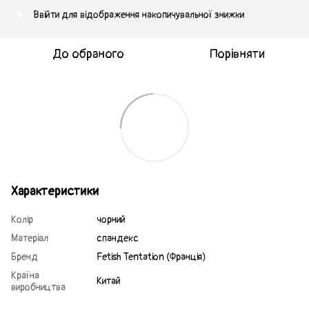
Ввійти
для відображення накопичувальної знижки
%
До обраного
Порівняти
Характеристики
Колір
чорний
Матеріал
спандекс
Бренд
Fetish Tentation (Франція)
Країна
Китай
виробництва