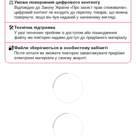
⚖️
Умови повернення цифрового контенту
Відповідно до Закону України «Про захист прав споживачів»,
цифровий контент не входить до переліку товарів, що можна
повернути, якщо він був наданий у належному вигляді.
🛠️
Технічна підтримка
У разі технічних проблем із доступом або пошкодження
файлу ми повторно надамо доступ до придбаного матеріалу.
🔐
Файли зберігаються в особистому кабінеті
Після оплати ви зможете повторно завантажувати придбані
електронні матеріали у своєму акаунті.