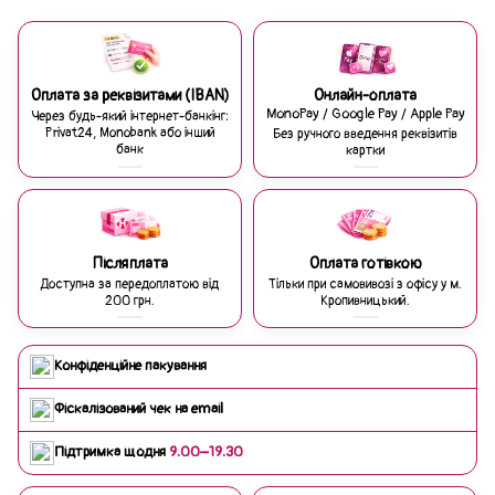
Оплата за реквізитами (IBAN)
Онлайн-оплата
MonoPay / Google Pay / Apple Pay
Через будь-який інтернет-банкінг:
Privat24, Monobank або інший
Без ручного введення реквізитів
банк
картки
Післяплата
Оплата готівкою
Доступна за передоплатою від
Тільки при самовивозі з офісу у м.
200 грн.
Кропивницький.
Конфіденційне пакування
Фіскалізований чек на email
Підтримка щодня
9:00–19:30