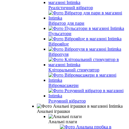
Реалістичний вібратор
Вібратор для пари
Пульсатори
Віброяйце
Вібропуля
Кліторальний стимулятор
Вібромасажери
Розумний вібратор
Анальні іграшки
Анальні плаги