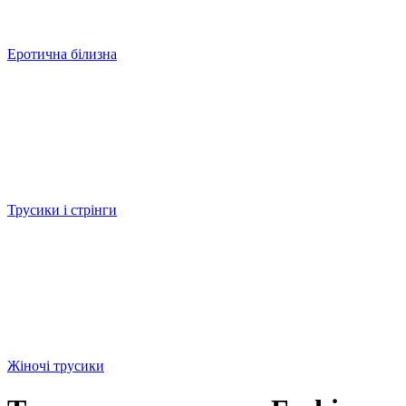
Еротична білизна
Трусики і стрінги
Жіночі трусики