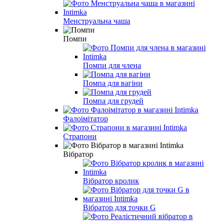
Менструальна чаша
Помпи
Помпи для члена
Помпа для вагіни
Помпа для грудей
Фалоімітатор
Страпони
Вібратор
Вібратор кролик
Вібратор для точки G