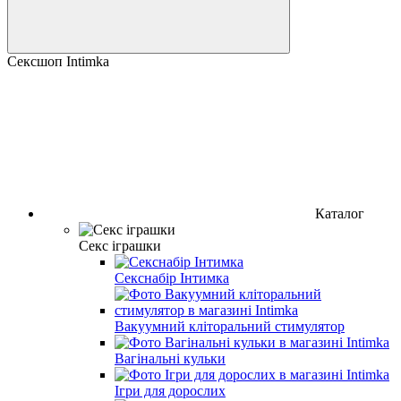
Сексшоп Intimka
Каталог
Секс іграшки
Секснабір Інтимка
Вакуумний кліторальний стимулятор
Вагінальні кульки
Ігри для дорослих