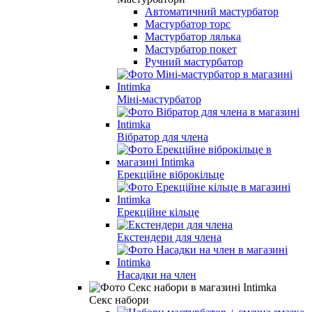
Автоматичний мастурбатор
Мастурбатор торс
Мастурбатор лялька
Мастурбатор покет
Ручний мастурбатор
Міні-мастурбатор
Вібратор для члена
Ерекційне віброкільце
Ерекційне кільце
Екстендери для члена
Насадки на член
Секс набори