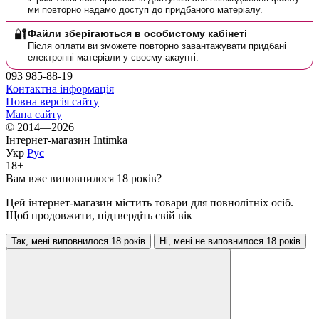
ми повторно надамо доступ до придбаного матеріалу.
🔐
Файли зберігаються в особистому кабінеті
Після оплати ви зможете повторно завантажувати придбані
електронні матеріали у своєму акаунті.
093 985-88-19
Контактна інформація
Повна версія сайту
Мапа сайту
© 2014—2026
Інтернет-магазин Intimka
Укр
Рус
18+
Вам вже виповнилося 18 років?
Цей інтернет-магазин містить товари для повнолітніх осіб.
Щоб продовжити, підтвердіть свій вік
Так, мені виповнилося 18 років
Ні, мені не виповнилося 18 років