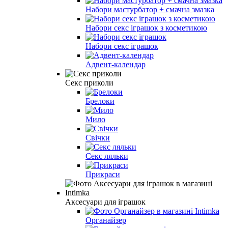
Набори мастурбатор + смачна змазка
Набори секс іграшок з косметикою
Набори секс іграшок
Адвент-календар
Секс приколи
Брелоки
Мило
Свічки
Секс ляльки
Прикраси
Аксесуари для іграшок
Органайзер