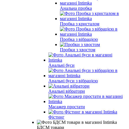
Анальна пробка
Пробка з кристалом
Пробка з вібрацією
Пробки з хвостом
Анальні буси
Анальні буси з вібрацією
Анальні вібратори
Масажер простати
Фістинг
БДСМ товари