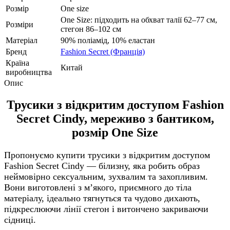
Розмір
One size
One Size: підходить на обхват талії 62–77 см,
Розміри
стегон 86–102 см
Матеріал
90% поліамід, 10% еластан
Бренд
Fashion Secret (Франція)
Країна
Китай
виробництва
Опис
Трусики з відкритим доступом Fashion
Secret Cindy, мереживо з бантиком,
розмір One Size
Пропонуємо купити трусики з відкритим доступом
Fashion Secret Cindy — білизну, яка робить образ
неймовірно сексуальним, зухвалим та захопливим.
Вони виготовлені з м’якого, приємного до тіла
матеріалу, ідеально тягнуться та чудово дихають,
підкреслюючи лінії стегон і витончено закриваючи
сідниці.