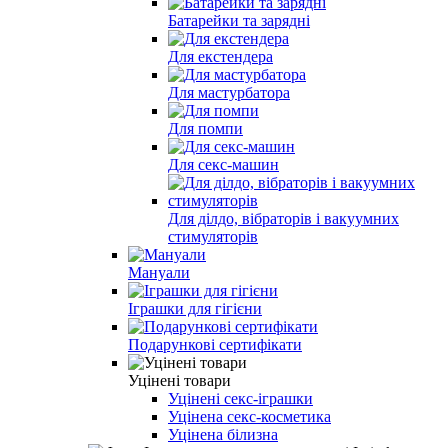
Батарейки та зарядні
Для екстендера
Для мастурбатора
Для помпи
Для секс-машин
Для ділдо, вібраторів і вакуумних
стимуляторів
Мануали
Іграшки для гігієни
Подарункові сертифікати
Уцінені товари
Уцінені секс-іграшки
Уцінена секс-косметика
Уцінена білизна