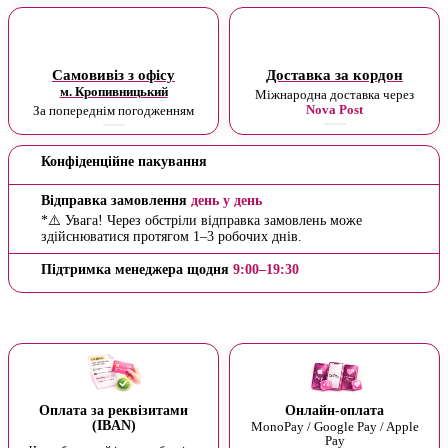
Самовивіз з офісу
Доставка за кордон
м. Кропивницький
Міжнародна доставка через
Nova Post
За попереднім погодженням
Конфіденційне пакування
Відправка замовлення
день у день
*⚠️ Увага! Через обстріли відправка замовлень може
здійснюватися протягом 1–3 робочих днів.
Підтримка менеджера щодня
9:00–19:30
Оплата за реквізитами
Онлайн-оплата
(IBAN)
MonoPay / Google Pay / Apple
Pay