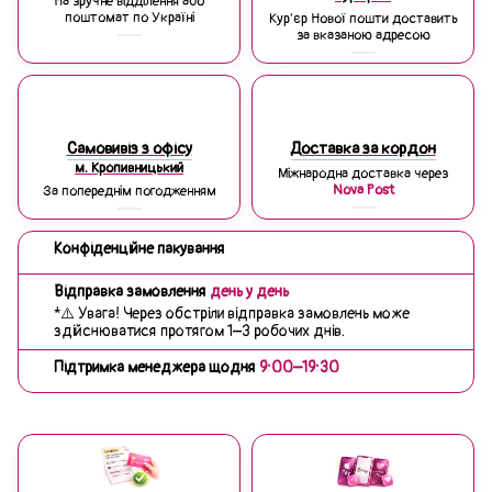
На зручне відділення або
поштомат по Україні
Кур'єр Нової пошти доставить
за вказаною адресою
Самовивіз з офісу
Доставка за кордон
м. Кропивницький
Міжнародна доставка через
Nova Post
За попереднім погодженням
Конфіденційне пакування
Відправка замовлення
день у день
*⚠️ Увага! Через обстріли відправка замовлень може
здійснюватися протягом 1–3 робочих днів.
Підтримка менеджера щодня
9:00–19:30