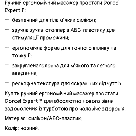
Ручний ергономічний масажер простати Dorcel
Expert P:
безпечний для тіла м'який силікон;
зручна ручка-стоппер з АБС-пластику для
стимуляції промежини;
ергономічна форма для точного впливу на
точку P;
закруглена головка для м'якого та легкого
введення;
рельєфна текстура для яскравіших відчуттів.
Купіть ручний ергономічний масажер простати
Dorcel Expert P для абсолютно нового рівня
задоволення із турботою про чоловіче здоров'я.
Матеріал: силікон/АБС-пластик;
Колір: чорний.