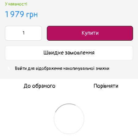
У наявності
1 979 грн
Купити
Швидке замовлення
Ввійти
для відображення накопичувальної знижки
%
До обраного
Порівняти