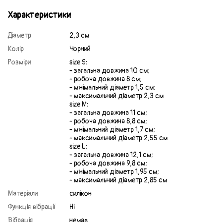
Характеристики
Діаметр
2,3 см
Колір
Чорний
Розміри
size S:
- загальна довжина 10 см;
- робоча довжина 8 см;
- мінімальний діаметр 1,5 см;
- максимальний діаметр 2,3 см
size M:
- загальна довжина 11 см;
- робоча довжина 8,8 см;
- мінімальний діаметр 1,7 см;
- максимальний діаметр 2,55 см
size L:
- загальна довжина 12,1 см;
- робоча довжина 9,8 см;
- мінімальний діаметр 1,95 см;
- максимальний діаметр 2,85 см
Матеріали
силікон
Функція вібрації
Ні
Вібрація
немає