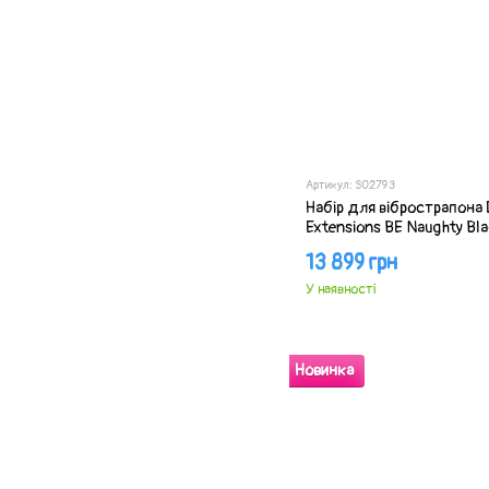
Артикул: SO2793
Набір для вібрострапона 
Extensions BE Naughty Bla
13 899 грн
У наявності
Новинка