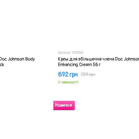
Артикул: SO1564
Doc Johnson Body
Крем для збільшення члена Doc Johnso
ck
Enhancing Cream 56 г
692 грн
729 грн
У наявності
Новинка