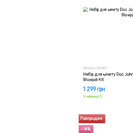
Артикул: SX4497
Набір для мінету Doc Joh
Blowjob Kit
1 299 грн
У наявності
Розпродаж
−14%