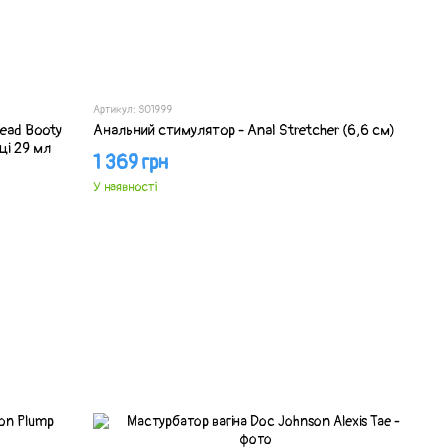
Артикул: SO1999
ead Booty
Анальний стимулятор - Anal Stretcher (6,6 см)
ці 29 мл
1 369 грн
У наявності