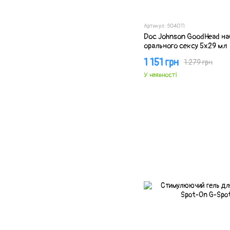
Артикул: SO4011
Doc Johnson GoodHead на
орального сексу 5х29 мл
1 151 грн
1 279 грн
У наявності