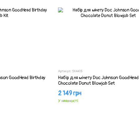
Артикул: SX4415
nson GoodHead Birthday
Набір для мінету Doc Johnson GoodHead
Chocolate Donut Blowjob Set
2 149 грн
У наявності