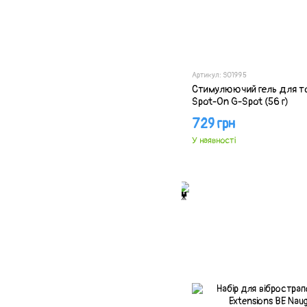
Артикул: SO1995
Стимулюючий гель для то
Spot-On G-Spot (56 г)
729 грн
У наявності