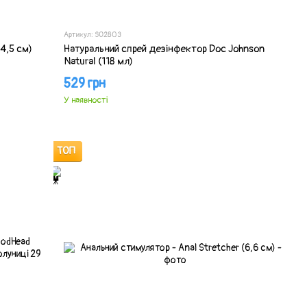
Артикул: SO2803
4,5 см)
Натуральний спрей дезінфектор Doc Johnson
Natural (118 мл)
529 грн
У наявності
ТОП