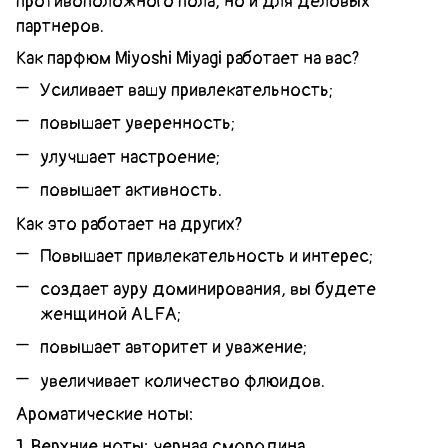
противоположного пола, но и для деловых
партнеров.
Как парфюм Miyoshi Miyagi работает на вас?
Усиливает вашу привлекательность;
повышает уверенность;
улучшает настроение;
повышает активность.
Как это работает на других?
Повышает привлекательность и интерес;
создает ауру доминирования, вы будете
женщиной ALFA;
повышает авторитет и уважение;
увеличивает количество флюидов.
Ароматические ноты:
1. Верхние ноты: черная смородина.