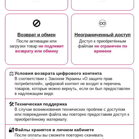
🚫
♾️
Возврат и обмен
Неограниченный доступ
После активации или
Доступ к приобретённым
загрузки товар
не подлежит
файлам
не ограничен по
возврату или обмену
времени
⚖️
Условия возврата цифрового контента
В соответствии с Законом Украины «О защите прав
потребителей», цифровой контент не входит в перечень
товаров, которые можно вернуть, если он был предоставлен
в надлежащем виде.
🛠️
Техническая поддержка
В случае возникновения технических проблем с доступом
или повреждения файла мы повторно предоставим доступ к
приобретённому материалу.
🔐
Файлы хранятся в личном кабинете
После оплаты вы сможете повторно скачивать