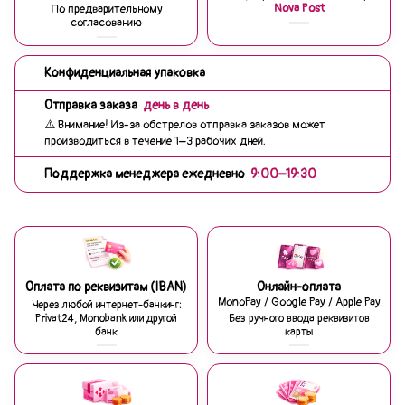
Nova Post
По предварительному
согласованию
Конфиденциальная упаковка
Отправка заказа
день в день
⚠️ Внимание! Из-за обстрелов отправка заказов может
производиться в течение 1–3 рабочих дней.
Поддержка менеджера ежедневно
9:00–19:30
Оплата по реквизитам (IBAN)
Онлайн-оплата
MonoPay / Google Pay / Apple Pay
Через любой интернет-банкинг:
Privat24, Monobank или другой
Без ручного ввода реквизитов
банк
карты