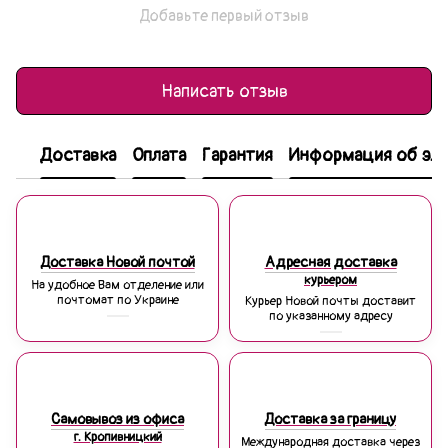
Добавьте первый отзыв
Написать отзыв
Доставка
Оплата
Гарантия
Информация об эле
Доставка Новой почтой
Адресная доставка
курьером
На удобное Вам отделение или
почтомат по Украине
Курьер Новой почты доставит
по указанному адресу
Самовывоз из офиса
Доставка за границу
г. Кропивницкий
Международная доставка через