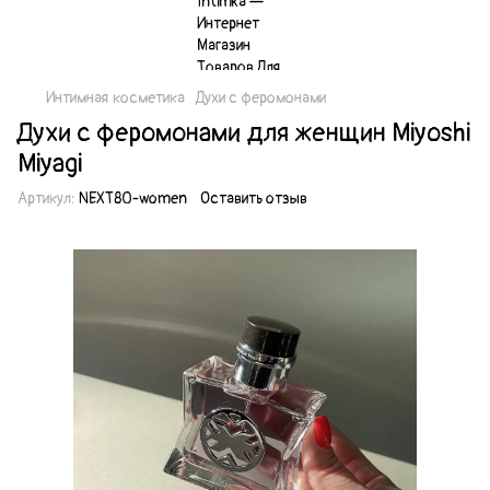
Интимная косметика
Духи с феромонами
Духи с феромонами для женщин Miyoshi
Miyagi
Артикул:
NEXT80-women
Оставить отзыв