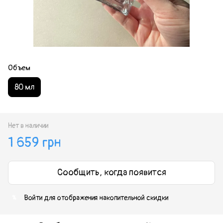
Объем
80 мл
Нет в наличии
1 659 грн
Сообщить, когда появится
Войти
для отображения накопительной скидки
%