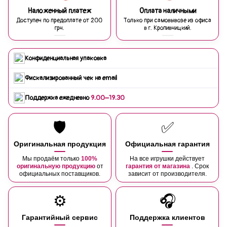
Наложенный платеж
Оплата наличными
Доступен по предоплате от 200
Только при самовывозе из офиса
грн.
в г. Кропивницкий.
Конфиденциальная упаковка
Фискализированный чек на email
Поддержка ежедневно
9:00–19:30
🛡️
✅
Оригинальная продукция
Официальная гарантия
Мы продаём только
100%
На все игрушки действует
оригинальную продукцию
от
гарантия от магазина
. Срок
официальных поставщиков.
зависит от производителя.
⚙️
🎧
Гарантийный сервис
Поддержка клиентов