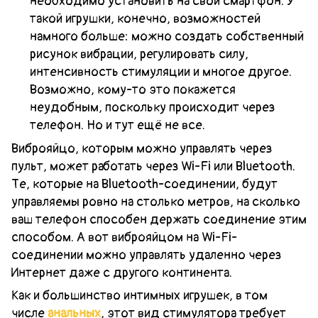
необходимо установить на свой смартфон. У
такой игрушки, конечно, возможностей
намного больше: можно создать собственный
рисунок вибрации, регулировать силу,
интенсивность стимуляции и многое другое.
Возможно, кому-то это покажется
неудобным, поскольку происходит через
телефон. Но и тут ещё не все.
Виброяйцо, которым можно управлять через
пульт, может работать через Wi-Fi или Bluetooth.
Те, которые на Bluetooth-соединении, будут
управляемы ровно на столько метров, на сколько
ваш телефон способен держать соединение этим
способом. А вот виброяйцом на Wi-Fi-
соединении можно управлять удаленно через
Интернет даже с другого континента.
Как и большинство интимных игрушек, в том
числе
анальных
, этот вид стимулятора требует