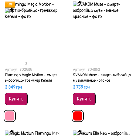
ТОП
3
Артикул: SO2686
Артикул: SO4852
Flamingo Magic Motion - смарт
SVAKOM Muse - смарт-виброяйцо
виброяйцо-тренажер Кегеля
музыкальное красное
3 349 грн
3 759 грн
Купить
Купить