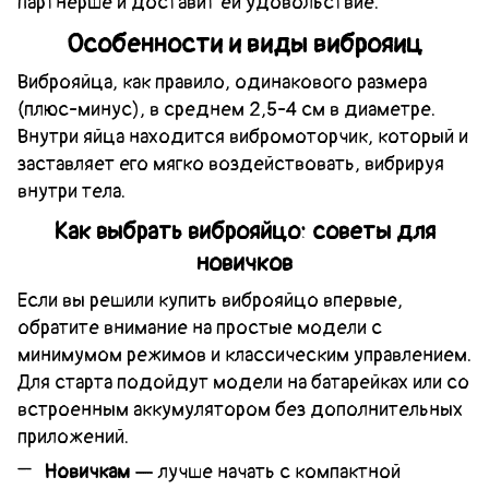
партнерше и доставит ей удовольствие.
Особенности и виды виброяиц
Виброяйца, как правило, одинакового размера
(плюс-минус), в среднем 2,5-4 см в диаметре.
Внутри яйца находится вибромоторчик, который и
заставляет его мягко воздействовать, вибрируя
внутри тела.
Как выбрать виброяйцо: советы для
новичков
Если вы решили купить виброяйцо впервые,
обратите внимание на простые модели с
минимумом режимов и классическим управлением.
Для старта подойдут модели на батарейках или со
встроенным аккумулятором без дополнительных
приложений.
Новичкам
— лучше начать с компактной