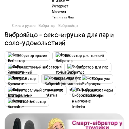
Секс игрушки
Вибратор
Виброяйцо
Виброяйцо - секс-игрушка для пар и
соло-удовольствий
Вибратор кролик
Вибратор для точки G
Реалистичный вибратор
Вибратор для пар
Пульсатор
Виброяйцо
Вибропуля
Клиторальный cтимулятор
Вибромассажеры
Умный вибратор