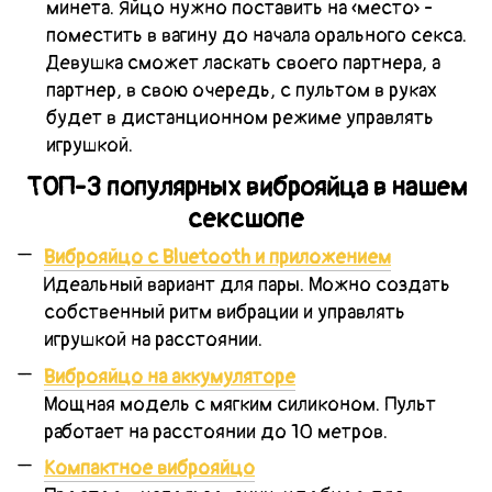
минета. Яйцо нужно поставить на «место» -
поместить в вагину до начала орального секса.
Девушка сможет ласкать своего партнера, а
партнер, в свою очередь, с пультом в руках
будет в дистанционном режиме управлять
игрушкой.
ТОП-3 популярных виброяйца в нашем
сексшопе
Виброяйцо с Bluetooth и приложением
Идеальный вариант для пары. Можно создать
собственный ритм вибрации и управлять
игрушкой на расстоянии.
Виброяйцо на аккумуляторе
Мощная модель с мягким силиконом. Пульт
работает на расстоянии до 10 метров.
Компактное виброяйцо