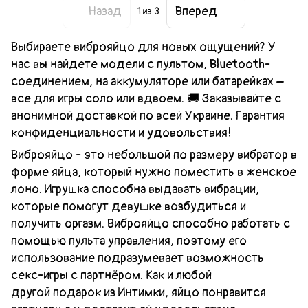
Назад
Вперед
1
из 3
Выбираете виброяйцо для новых ощущений? У
нас вы найдете модели с пультом, Bluetooth-
соединением, на аккумуляторе или батарейках –
все для игры соло или вдвоем. 🚚 Заказывайте с
анонимной доставкой по всей Украине. Гарантия
конфиденциальности и удовольствия!
Виброяйцо - это небольшой по размеру вибратор в
форме яйца, который нужно поместить в женское
лоно. Игрушка способна выдавать вибрации,
которые помогут девушке возбудиться и
получить оргазм. Виброяйцо способно работать с
помощью пульта управления, поэтому его
использование подразумевает возможность
секс-игры с партнёром. Как и любой
другой подарок из Интимки, яйцо понравится