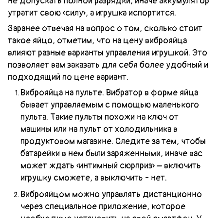
не допускать полной разрядки, иначе аккумулятор
утратит свою «силу», а игрушка испортится.
Заранее отвечая на вопрос о том, сколько стоит
такое яйцо, отметим, что на цену виброяйца
влияют разные варианты управления игрушкой. Это
позволяет вам заказать для себя более удобный и
подходящий по цене вариант.
Виброяйца на пульте. Вибратор в форме яйца
бывает управляемым с помощью маленького
пульта. Такие пульты похожи на ключ от
машины или на пульт от холодильника в
продуктовом магазине. Следите за тем, чтобы
батарейки в нем были заряженными, иначе вас
может ждать «интимный сюрприз» – включить
игрушку сможете, а выключить - нет.
Виброяйцом можно управлять дистанционно
через специальное приложение, которое