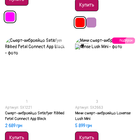
Купить
подарок
Акция
1
3
Артикул: SX1221
Артикул: SX2663
Смарт-виброяйцо Satisfyer Ribbed
Мини смарт-виброяйцо Lovense
Petal Connect App Black
Lush Mini
2 689 грн
5 899 грн
Купить
Купить