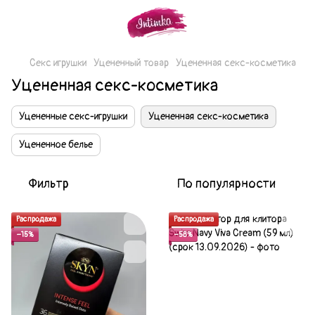
Секс игрушки
Уцененный товар
Уцененная секс-косметика
Уцененная секс-косметика
Уцененные секс-игрушки
Уцененная секс-косметика
Уцененное белье
Фильтр
По популярности
Распродажа
Распродажа
−15%
−58%