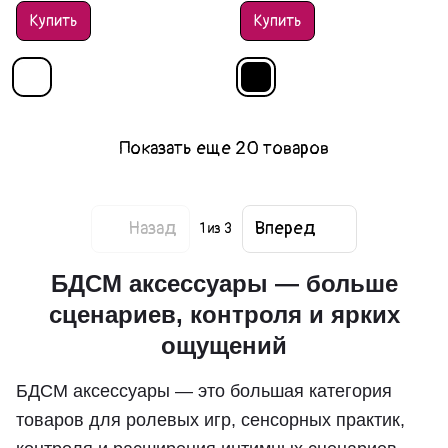
Купить
Купить
Показать еще 20 товаров
Назад
Вперед
1
из 3
БДСМ аксессуары — больше
сценариев, контроля и ярких
ощущений
БДСМ аксессуары — это большая категория
товаров для ролевых игр, сенсорных практик,