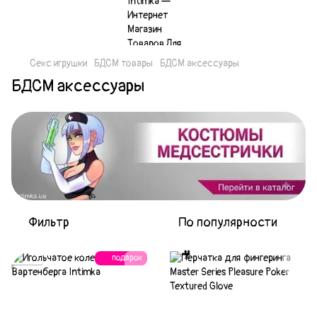
Секс игрушки
БДСМ товары
БДСМ аксессуары
БДСМ аксессуары
Фильтр
По популярности
подарок
Акция