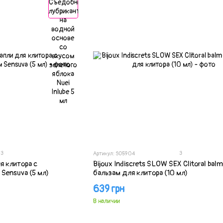
3
3
Артикул: SO5904
 клитора с
Bijoux Indiscrets SLOW SEX Clitoral balm
ensuva (5 мл)
бальзам для клитора (10 мл)
639 грн
В наличии