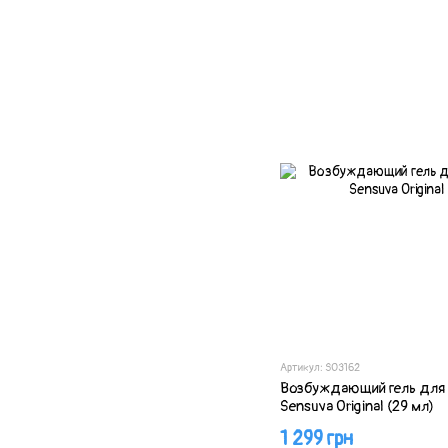
Артикул: SO3162
Возбуждающий гель для 
Sensuva Original (29 мл)
1 299 грн