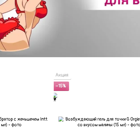
Акция
−15%