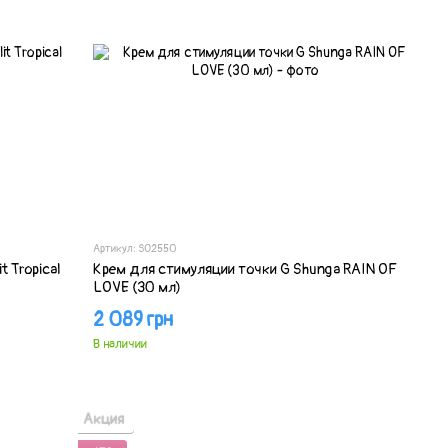
Артикул: SO2550
t Tropical
Крем для стимуляции точки G Shunga RAIN OF
LOVE (30 мл)
2 089 грн
В наличии
Акция