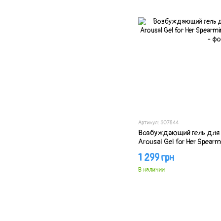
Артикул: SO7844
Возбуждающий гель для 
Arousal Gel for Her Spear
мл)
1 299 грн
В наличии