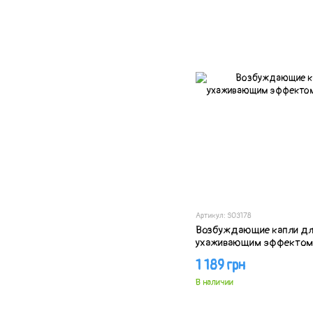
Артикул: SO3178
Возбуждающие капли для
ухаживающим эффектом S
1 189 грн
В наличии