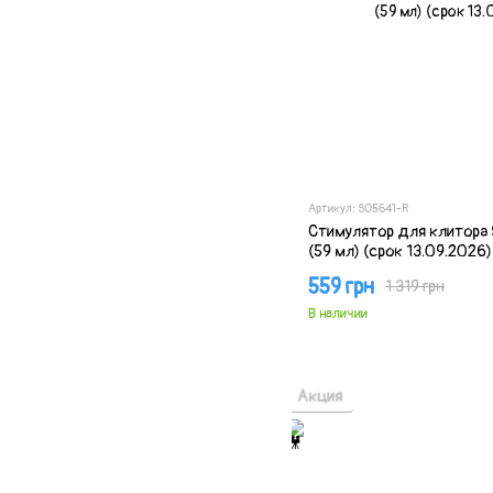
Артикул: SO5641-R
Стимулятор для клитора S
(59 мл) (срок 13.09.2026)
559 грн
1 319 грн
В наличии
Акция