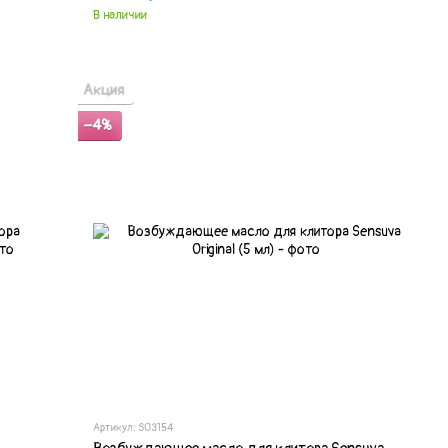
В наличии
Акция
−4%
Артикул: SO3154