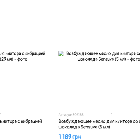
1
1
Артикул: SO3166
клитора с вибрацией
Возбуждающее масло для клитора со 
шоколада Sensuva (5 мл)
1 189 грн