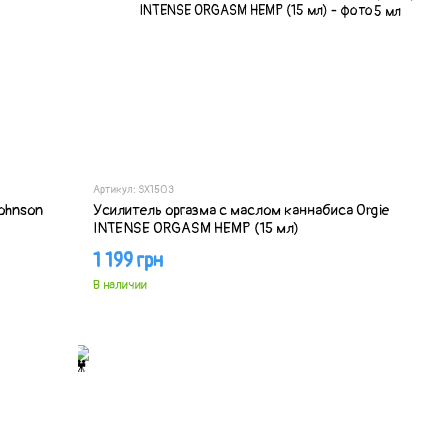
Артикул: SX1503
ohnson
Усилитель оргазма с маслом каннабиса Orgie
INTENSE ORGASM HEMP (15 мл)
1 199 грн
В наличии