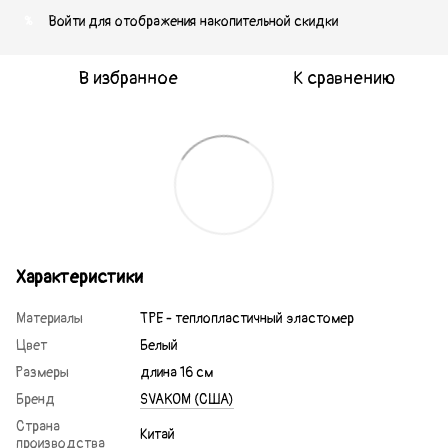
Войти
для отображения накопительной скидки
%
В избранное
К сравнению
Характеристики
Материалы
TPE - теплопластичный эластомер
Цвет
Белый
Размеры
длина 16 см
Бренд
SVAKOM (США)
Страна
Китай
производства