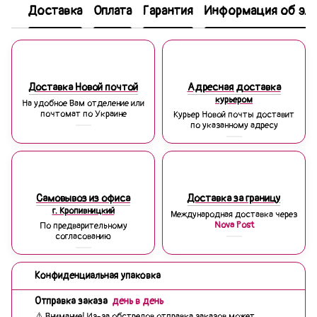
Доставка
Оплата
Гарантия
Информация об эле
Доставка Новой почтой
Адресная доставка
курьером
На удобное Вам отделение или
почтомат по Украине
Курьер Новой почты доставит
по указанному адресу
Самовывоз из офиса
Доставка за границу
г. Кропивницкий
Международная доставка через
Nova Post
По предварительному
согласованию
Конфиденциальная упаковка
Отправка заказа
день в день
⚠️ Внимание! Из-за обстрелов отправка заказов может