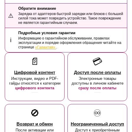
Обратите внимание
Зарядка от адаптеров быстрой зарядки или блоков с большей
⚠️
силой тока может повредить устройство. Такое повреждение
не является гарантийным случаем.
Подробные условия гарантии
Информацию о гарантийном обслуживании, правилах
ℹ️
эксплуатации и порядке оформления обращения читайте на
странице
«Гарантия»
.
📄
💳
Цифровой контент
Доступ после оплаты
Инструкции, видео и PDF-
Электронные товары
гайды относятся к категории
доступны в личном кабинете
цифрового контента
сразу после оплаты
🚫
♾️
Возврат и обмен
Неограниченный доступ
После активации или
Доступ к приобретённым