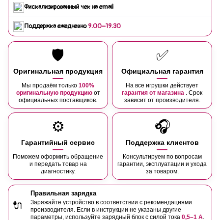
Фискализированный чек на email
Поддержка ежедневно
9:00–19:30
🛡️
✅
Оригинальная продукция
Официальная гарантия
Мы продаём только
100%
На все игрушки действует
оригинальную продукцию
от
гарантия от магазина
. Срок
официальных поставщиков.
зависит от производителя.
⚙️
🎧
Гарантийный сервис
Поддержка клиентов
Поможем оформить обращение
Консультируем по вопросам
и передать товар на
гарантии, эксплуатации и ухода
диагностику.
за товаром.
Правильная зарядка
Заряжайте устройство в соответствии с рекомендациями
🔌
производителя. Если в инструкции не указаны другие
параметры, используйте зарядный блок с силой тока
0,5–1 А
.