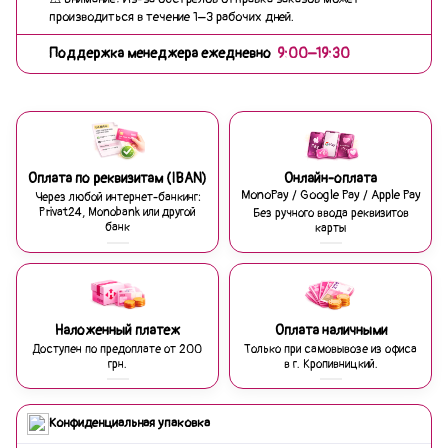
производиться в течение 1–3 рабочих дней.
Поддержка менеджера ежедневно
9:00–19:30
Оплата по реквизитам (IBAN)
Онлайн-оплата
MonoPay / Google Pay / Apple Pay
Через любой интернет-банкинг:
Privat24, Monobank или другой
Без ручного ввода реквизитов
банк
карты
Наложенный платеж
Оплата наличными
Доступен по предоплате от 200
Только при самовывозе из офиса
грн.
в г. Кропивницкий.
Конфиденциальная упаковка