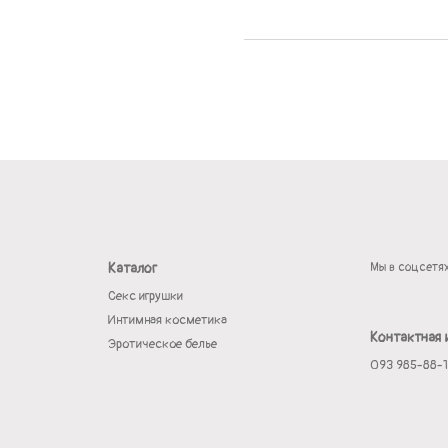
Каталог
Мы в соцсетя
Секс игрушки
Интимная косметика
Контактная
Эротическое белье
093 985-88-