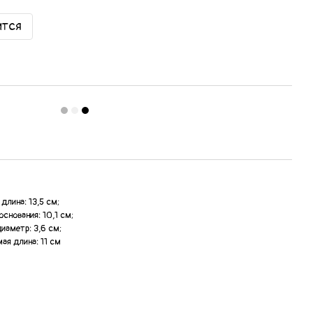
ится
длина: 13,5 см;
основания: 10,1 см;
диаметр: 3,6 см;
ая длина: 11 см