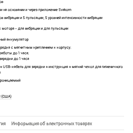
ов
и на основании и через приложение Svakom
ов вибрации и 5 пульсации, 5 уровней интенсивности вибрации
х мотора - для вибрации и для пульсации
ный аккумулятор
арядка с магнитным креплением к корпусу;
работы до 1 часа;
зарядки до 1 часа
 + USB-кабель для зарядки + инструкция + мягкий чехол для гигиеничного
я
проницаемый
 (США)
тия
Информация об электронных товарах